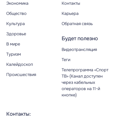
Экономика
Контакты
Общество
Карьера
Культура
Обратная связь
Здоровье
Будет полезно
В мире
Видеотрансляция
Туризм
Теги
Калейдоскоп
Телепрограмма «Спорт
Происшествия
ТВ» (Канал доступен
через кабельных
операторов на 11-й
кнопке)
Контакты: