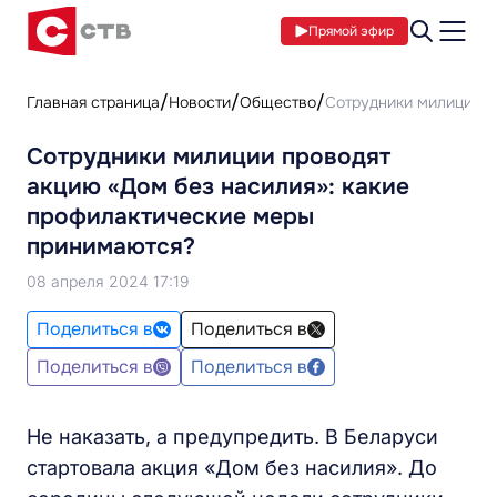
Прямой эфир
Главная страница
Новости
Общество
Сотрудники милиции п
Сотрудники милиции проводят
акцию «Дом без насилия»: какие
профилактические меры
принимаются?
08 апреля 2024 17:19
Поделиться в
Поделиться в
Поделиться в
Поделиться в
Не наказать, а предупредить. В Беларуси
стартовала акция «Дом без насилия». До