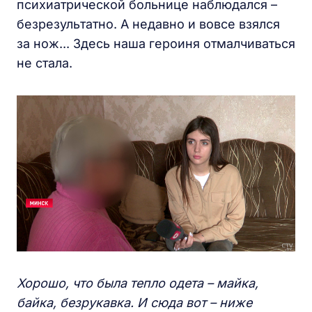
психиатрической больнице наблюдался –
безрезультатно. А недавно и вовсе взялся
за нож... Здесь наша героиня отмалчиваться
не стала.
Хорошо, что была тепло одета – майка,
байка, безрукавка. И сюда вот – ниже