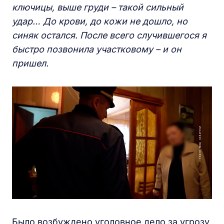
ключицы, выше груди – такой сильный
удар… До крови, до кожи не дошло, но
синяк остался. После всего случившегося я
быстро позвонила участковому – и он
пришел.
Было возбуждено уголовное дело за угрозу