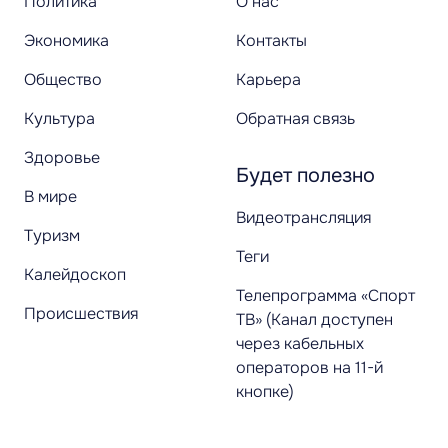
Политика
О нас
Экономика
Контакты
Общество
Карьера
Культура
Обратная связь
Здоровье
Будет полезно
В мире
Видеотрансляция
Туризм
Теги
Калейдоскоп
Телепрограмма «Спорт
Происшествия
ТВ» (Канал доступен
через кабельных
операторов на 11-й
кнопке)