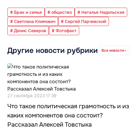
# Брак и семья
# общество
# Наталья Надольская
# Светлана Климович
# Сергей Парчевский
# Денис Северов
# Фотофакт
Другие новости рубрики
Все новости
27 сентября 2023 17:39
Что такое политическая грамотность и из
каких компонентов она состоит?
Рассказал Алексей Товстыка