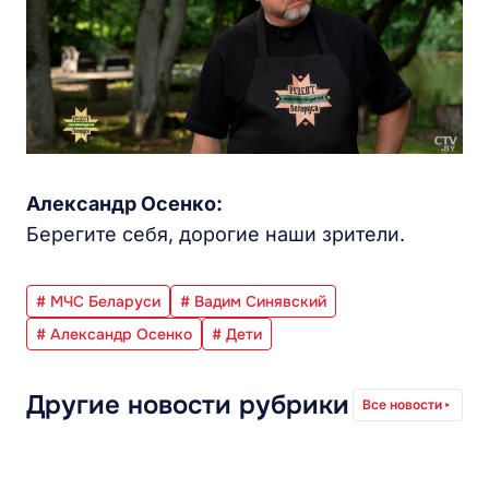
Александр Осенко:
Берегите себя, дорогие наши зрители.
# МЧС Беларуси
# Вадим Синявский
# Александр Осенко
# Дети
Другие новости рубрики
Все новости