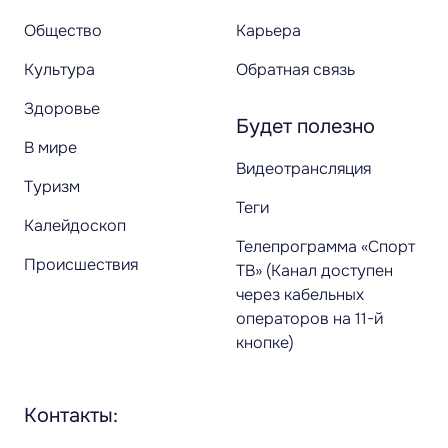
Общество
Карьера
Культура
Обратная связь
Здоровье
Будет полезно
В мире
Видеотрансляция
Туризм
Теги
Калейдоскоп
Телепрограмма «Спорт
Происшествия
ТВ» (Канал доступен
через кабельных
операторов на 11-й
кнопке)
Контакты: