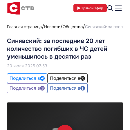
Прямой эфир
Главная страница
Новости
Общество
Синявский: за последн
Синявский: за последние 20 лет
количество погибших в ЧС детей
уменьшилось в десятки раз
20 июля 2025 07:53
Поделиться в
Поделиться в
Поделиться в
Поделиться в