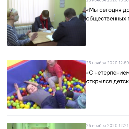
«Мы сегодня до
общественных 
25 ноября 2020 12:50
«С нетерпением
открылся детск
25 ноября 2020 12:21