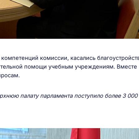
компетенций комиссии, касались благоустройст
рительной помощи учебным учреждениям. Вместе 
просам.
ерхнюю палату парламента поступило более 3 000