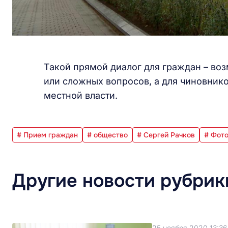
Такой прямой диалог для граждан – во
или сложных вопросов, а для чиновник
местной власти.
# Прием граждан
# общество
# Сергей Рачков
# Фот
Другие новости рубрик
25 ноября 2020 13:36