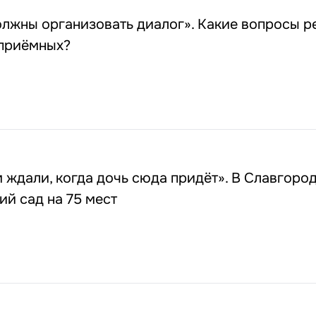
лжны организовать диалог». Какие вопросы р
приёмных?
 ждали, когда дочь сюда придёт». В Славгоро
ий сад на 75 мест