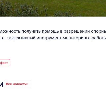
зможность получить помощь в разрешении спорн
ов – эффективный инструмент мониторинга работ
офакт
и
Все новости