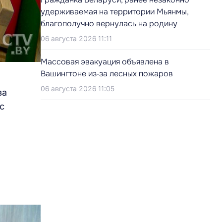
удерживаемая на территории Мьянмы,
благополучно вернулась на родину
06 августа 2026 11:11
Массовая эвакуация объявлена в
Вашингтоне из‑за лесных пожаров
06 августа 2026 11:05
ва
с