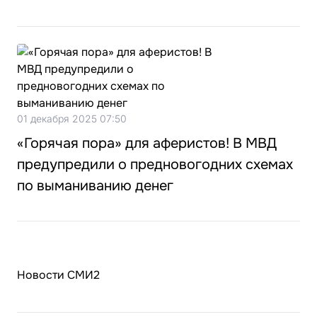
01 декабря 2025 07:50
«Горячая пора» для аферистов! В МВД
предупредили о предновогодних схемах
по выманиванию денег
Новости СМИ2