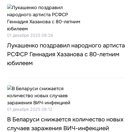
01 декабря 2025 08:26
Лукашенко поздравил народного артиста
РСФСР Геннадия Хазанова с 80-летним
юбилеем
01 декабря 2025 08:12
В Беларуси снижается количество новых
случаев заражения ВИЧ-инфекцией