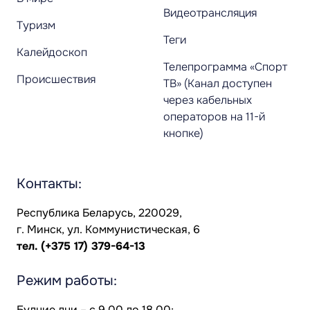
Видеотрансляция
Туризм
Теги
Калейдоскоп
Телепрограмма «Спорт
Происшествия
ТВ» (Канал доступен
через кабельных
операторов на 11-й
кнопке)
Контакты:
Республика Беларусь, 220029,
г. Минск, ул. Коммунистическая, 6
тел.
(+375 17) 379-64-13
Режим работы:
Будние дни – с 9.00 до 18.00;