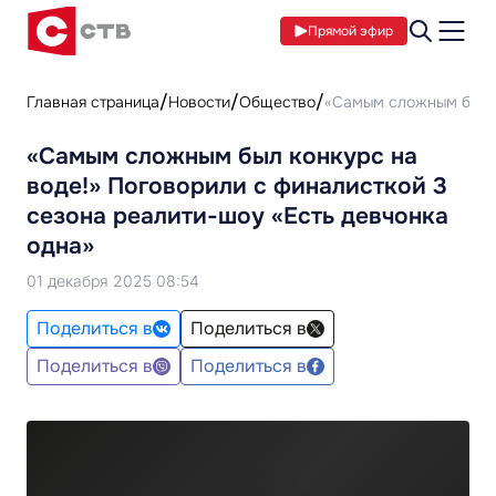
Прямой эфир
Главная страница
Новости
Общество
«Самым сложным был к
«Самым сложным был конкурс на
воде!» Поговорили с финалисткой 3
сезона реалити-шоу «Есть девчонка
одна»
01 декабря 2025 08:54
Поделиться в
Поделиться в
Поделиться в
Поделиться в