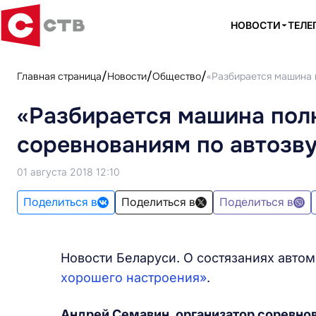
НОВОСТИ
ТЕЛЕ
Главная страница
Новости
Общество
«Разбирается машина п
«Разбирается машина полн
соревнованиям по автозв
01 августа 2018 12:10
Поделиться в
Поделиться в
Поделиться в
Новости Беларуси. О состязаниях авто
хорошего настроения»
.
Андрей Семавин, организатор соревнов