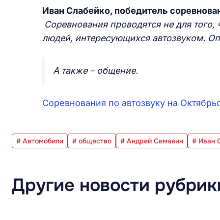
Иван Слабейко, победитель соревнован
Соревнования проводятся не для того, 
людей, интересующихся автозвуком. Опы
А также – общение.
Соревнования по автозвуку на Октябрь
# Автомобили
# общество
# Андрей Семавин
# Иван 
Другие новости рубрик