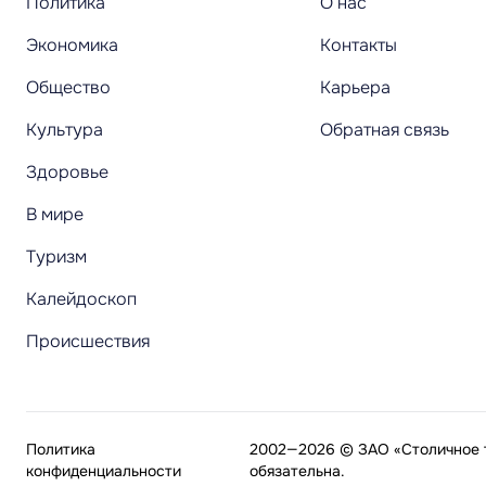
Политика
О нас
Экономика
Контакты
Общество
Карьера
Культура
Обратная связь
Здоровье
В мире
Туризм
Калейдоскоп
Происшествия
Политика
2002—2026 © ЗАО «Столичное т
конфиденциальности
обязательна.