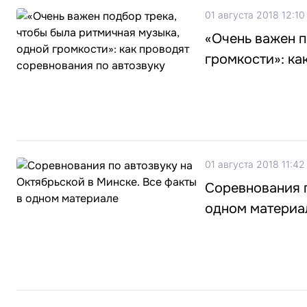
01 августа 2018 12:10
«Очень важен п
громкости»: ка
01 августа 2018 11:42
Соревнования п
одном материа