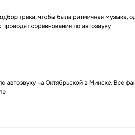
одбор трека, чтобы была ритмичная музыка, о
к проводят соревнования по автозвуку
о автозвуку на Октябрьской в Минске. Все фа
ле