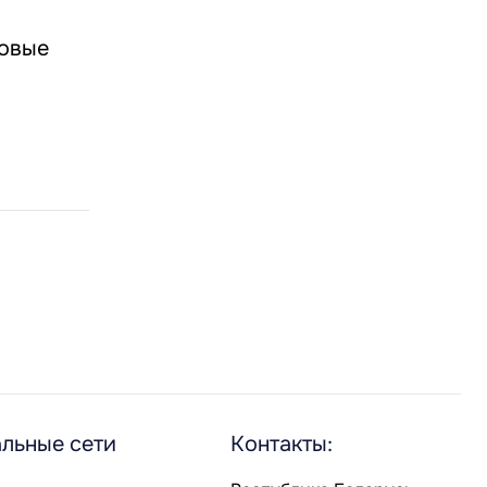
новые
льные сети
Контакты: