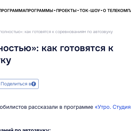
ПРОГРАММА
ПРОГРАММЫ
ПРОЕКТЫ
ТОК-ШОУ
О ТЕЛЕКОМ
олностью»: как готовятся к соревнованиям по автозвуку
остью»: как готовятся к
уку
Поделиться в
мобилистов рассказали в программе
«Утро. Студия
аний по автозвуку: