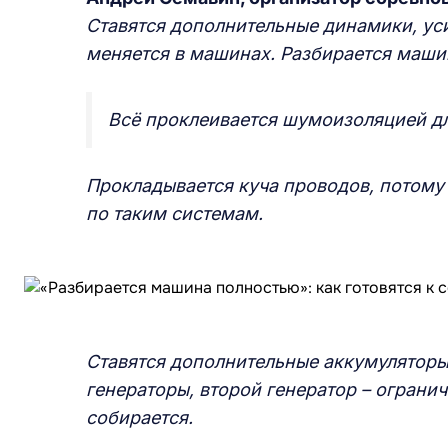
Ставятся дополнительные динамики, ус
меняется в машинах. Разбирается машин
Всё проклеивается шумоизоляцией дл
Прокладывается куча проводов, потому 
по таким системам.
Ставятся дополнительные аккумуляторы:
генераторы, второй генератор – ограни
собирается.