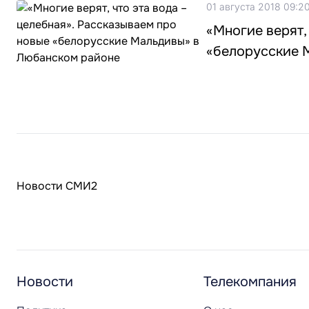
01 августа 2018 09:2
«Многие верят,
«белорусские 
Новости СМИ2
Новости
Телекомпания