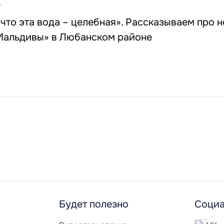
0
 что эта вода – целебная». Рассказываем про 
Мальдивы» в Любанском районе
Будет полезно
Социа