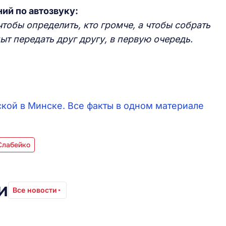
ий по автозвуку:
чтобы определить, кто громче, а чтобы собрать
т передать друг другу, в первую очередь.
ской в Минске. Все факты в одном материале
Слабейко
и
Все новости