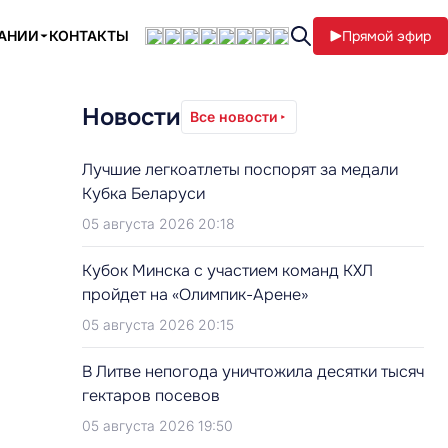
ПАНИИ
КОНТАКТЫ
Прямой эфир
Новости
Все новости
Лучшие легкоатлеты поспорят за медали
Кубка Беларуси
05 августа 2026 20:18
Кубок Минска с участием команд КХЛ
пройдет на «Олимпик-Арене»
05 августа 2026 20:15
В Литве непогода уничтожила десятки тысяч
гектаров посевов
05 августа 2026 19:50