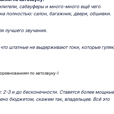
илители, сабвуферы и много-много ещё чего
а полностью: салон, багажник, двери, обшивки.
я лучшего звучания.
что штатные не выдерживают токи, которые гуля
 2-3 и до бесконечности. Ставятся более мощные
чено бюджетом, скажем так, владельцев. Всё это