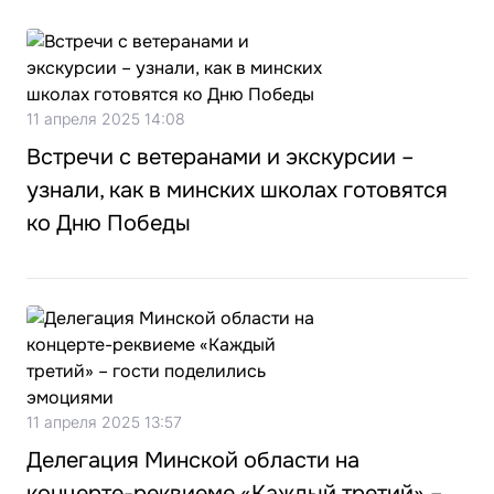
11 апреля 2025 14:08
Встречи с ветеранами и экскурсии –
узнали, как в минских школах готовятся
ко Дню Победы
11 апреля 2025 13:57
Делегация Минской области на
концерте-реквиеме «Каждый третий» –