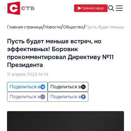
Прямой эфир
Главная страница
Новости
Общество
Пусть будет меньше в
Пусть будет меньше встреч, но
эффективных! Боровик
прокомментировал Директиву №11
Президента
11 апреля 2025 14:14
Поделиться в
Поделиться в
Поделиться в
Поделиться в