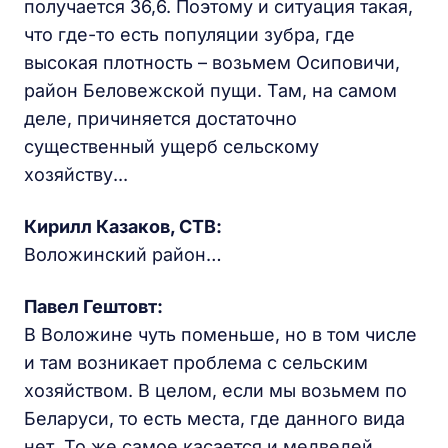
получается 36,6. Поэтому и ситуация такая,
что где-то есть популяции зубра, где
высокая плотность – возьмем Осиповичи,
район Беловежской пущи. Там, на самом
деле, причиняется достаточно
существенный ущерб сельскому
хозяйству...
Кирилл Казаков, СТВ:
Воложинский район…
Павел Гештовт:
В Воложине чуть поменьше, но в том числе
и там возникает проблема с сельским
хозяйством. В целом, если мы возьмем по
Беларуси, то есть места, где данного вида
нет. То же самое касается и медведей.