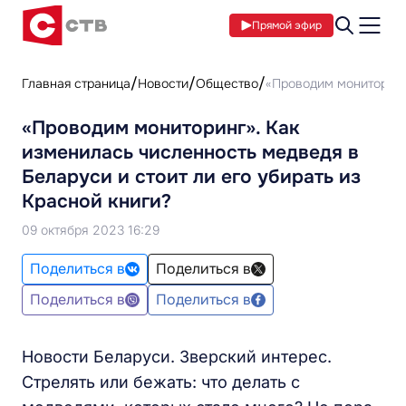
Прямой эфир
Главная страница
Новости
Общество
«Проводим мониторинг»
«Проводим мониторинг». Как
изменилась численность медведя в
Беларуси и стоит ли его убирать из
Красной книги?
09 октября 2023 16:29
Поделиться в
Поделиться в
Поделиться в
Поделиться в
Новости Беларуси. Зверский интерес.
Стрелять или бежать: что делать с