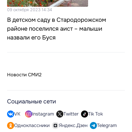
09 октября 2023 14:34
В детском саду в Стародорожском
районе поселился аист – малыши
назвали его Буся
Новости СМИ2
Социальные сети
VK
Instagram
Twitter
Tik Tok
Одноклассники
Яндекс.Дзен
Telegram