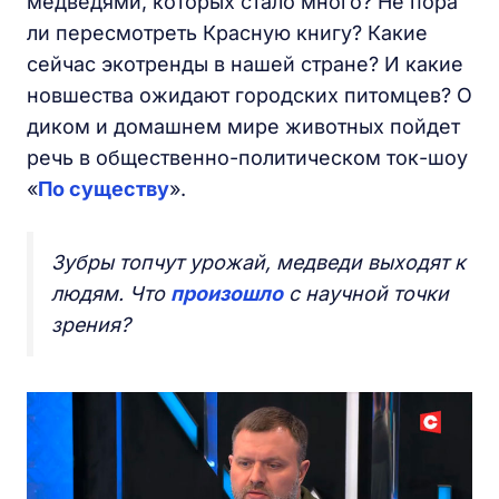
медведями, которых стало много? Не пора
ли пересмотреть Красную книгу? Какие
сейчас экотренды в нашей стране? И какие
новшества ожидают городских питомцев? О
диком и домашнем мире животных пойдет
речь в общественно-политическом ток-шоу
«
По существу
».
Зубры топчут урожай, медведи выходят к
людям. Что
произошло
с научной точки
зрения?