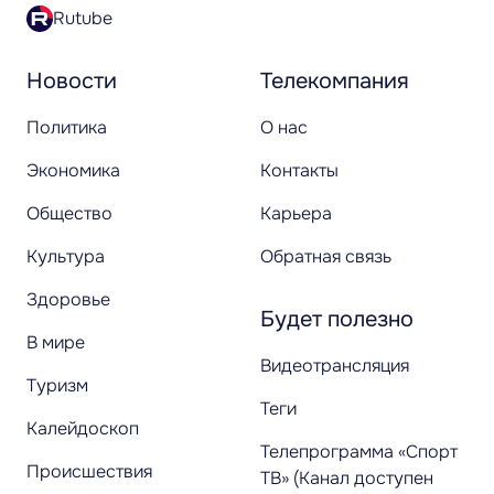
Rutube
Новости
Телекомпания
Политика
О нас
Экономика
Контакты
Общество
Карьера
Культура
Обратная связь
Здоровье
Будет полезно
В мире
Видеотрансляция
Туризм
Теги
Калейдоскоп
Телепрограмма «Спорт
Происшествия
ТВ» (Канал доступен