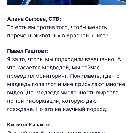
Алена
Сырова,
СТВ
:
То есть вы против того, чтобы менять
перечень животных в Красной книге?
Павел Гештовт:
Я за то, чтобы мы подходили взвешенно. А
что касается медведей, мы сейчас
проводим мониторинг. Понимаете, где-то
медведь появился и мне присылают многие
видео. Да, медведя численность выросла
по той информации, которую дают
граждане. Но это не научный подход.
Кирилл Казаков
:
Это хайповый подход, прежде всего.