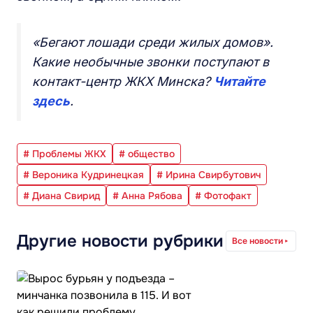
«Бегают лошади среди жилых домов».
Какие необычные звонки поступают в
контакт-центр ЖКХ Минска?
Читайте
здесь
.
# Проблемы ЖКХ
# общество
# Вероника Кудринецкая
# Ирина Свирбутович
# Диана Свирид
# Анна Рябова
# Фотофакт
Другие новости рубрики
Все новости