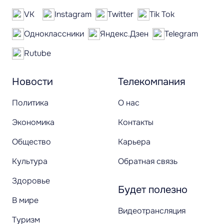
VK
Instagram
Twitter
Tik Tok
Одноклассники
Яндекс.Дзен
Telegram
Rutube
Новости
Телекомпания
Политика
О нас
Экономика
Контакты
Общество
Карьера
Культура
Обратная связь
Здоровье
Будет полезно
В мире
Видеотрансляция
Туризм