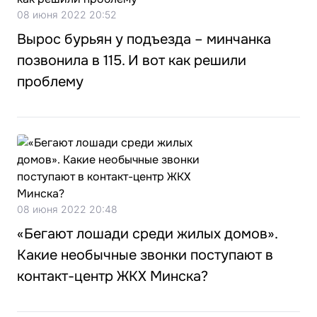
08 июня 2022 20:52
Вырос бурьян у подъезда – минчанка
позвонила в 115. И вот как решили
проблему
08 июня 2022 20:48
«Бегают лошади среди жилых домов».
Какие необычные звонки поступают в
контакт-центр ЖКХ Минска?