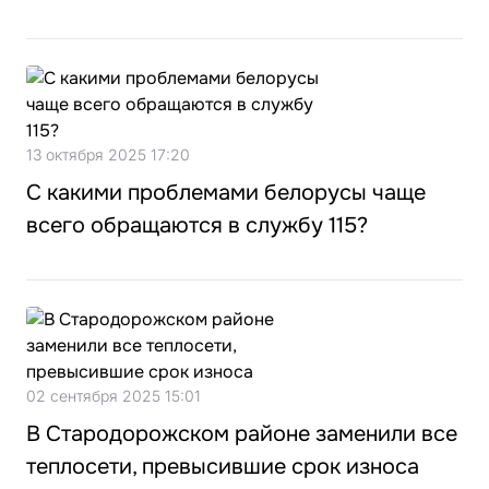
13 октября 2025 17:20
С какими проблемами белорусы чаще
всего обращаются в службу 115?
02 сентября 2025 15:01
В Стародорожском районе заменили все
теплосети, превысившие срок износа