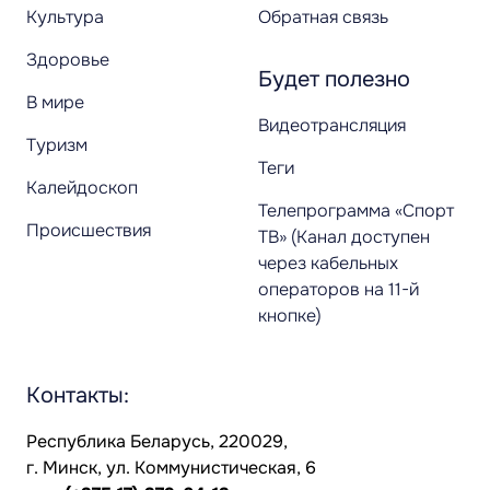
Культура
Обратная связь
Здоровье
Будет полезно
В мире
Видеотрансляция
Туризм
Теги
Калейдоскоп
Телепрограмма «Спорт
Происшествия
ТВ» (Канал доступен
через кабельных
операторов на 11-й
кнопке)
Контакты:
Республика Беларусь, 220029,
г. Минск, ул. Коммунистическая, 6