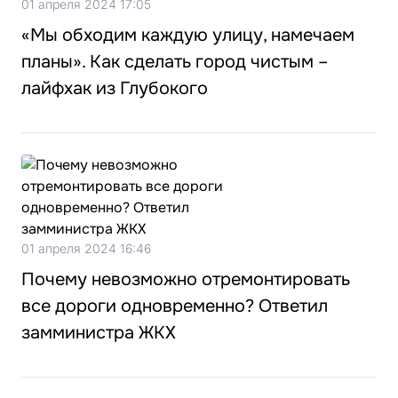
01 апреля 2024 17:05
«Мы обходим каждую улицу, намечаем
планы». Как сделать город чистым –
лайфхак из Глубокого
01 апреля 2024 16:46
Почему невозможно отремонтировать
все дороги одновременно? Ответил
замминистра ЖКХ