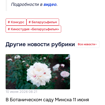
Подробности в
видео
.
# Конкурс
# Беларусьфильм
# Киностудия «Беларусьфильм»
Другие новости рубрики
Все новости
10 июня 2026 08:21
В Ботаническом саду Минска 11 июня