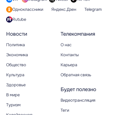
Одноклассники
Яндекс.Дзен
Telegram
Rutube
Новости
Телекомпания
Политика
О нас
Экономика
Контакты
Общество
Карьера
Культура
Обратная связь
Здоровье
Будет полезно
В мире
Видеотрансляция
Туризм
Теги
Калейдоскоп