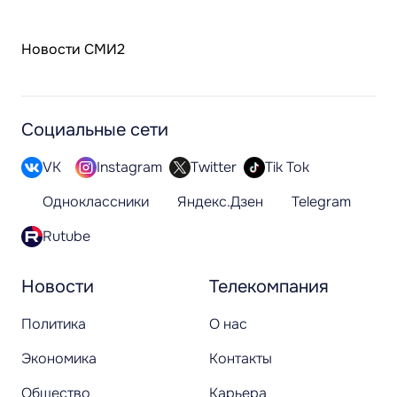
Новости СМИ2
Социальные сети
VK
Instagram
Twitter
Tik Tok
Одноклассники
Яндекс.Дзен
Telegram
Rutube
Новости
Телекомпания
Политика
О нас
Экономика
Контакты
Общество
Карьера