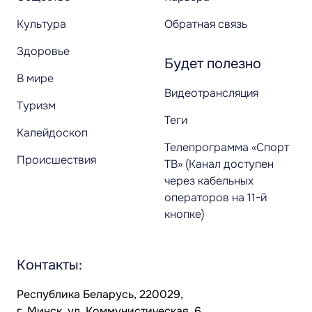
Культура
Обратная связь
Здоровье
Будет полезно
В мире
Видеотрансляция
Туризм
Теги
Калейдоскоп
Телепрограмма «Спорт
Происшествия
ТВ» (Канал доступен
через кабельных
операторов на 11-й
кнопке)
Контакты:
Республика Беларусь, 220029,
г. Минск, ул. Коммунистическая, 6