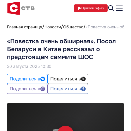
Прямой эфир
Главная страница
Новости
Общество
«Повестка очень обши
«Повестка очень обширная». Посол
Беларуси в Китае рассказал о
предстоящем саммите ШОС
30 августа 2025 10:30
Поделиться в
Поделиться в
Поделиться в
Поделиться в