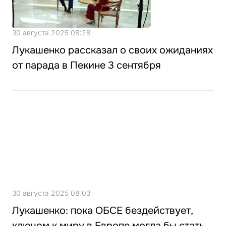
30 августа 2025 08:28
Лукашенко рассказал о своих ожиданиях
от парада в Пекине 3 сентября
30 августа 2025 08:03
Лукашенко: пока ОБСЕ бездействует,
ключом к миру в Европе могла бы стать