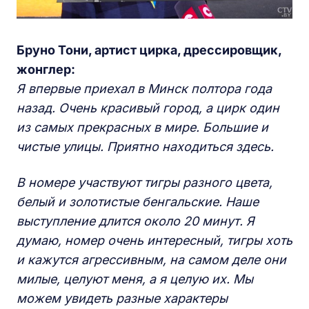
Бруно Тони, артист цирка, дрессировщик,
жонглер:
Я впервые приехал в Минск полтора года
назад. Очень красивый город, а цирк один
из самых прекрасных в мире. Большие и
чистые улицы. Приятно находиться здесь.
В номере участвуют тигры разного цвета,
белый и золотистые бенгальские. Наше
выступление длится около 20 минут. Я
думаю, номер очень интересный, тигры хоть
и кажутся агрессивным, на самом деле они
милые, целуют меня, а я целую их. Мы
можем увид
е
ть разные характеры