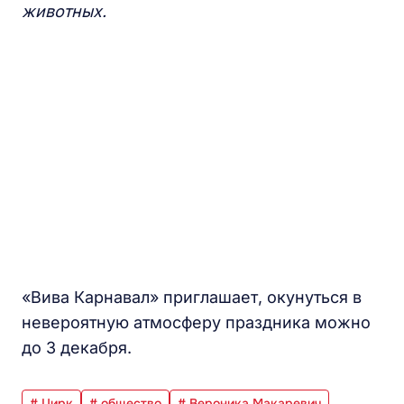
животных.
«Вива Карнавал» приглашает, окунуться в
невероятную атмосферу праздника можно
до 3 декабря.
# Цирк
# общество
# Вероника Макаревич