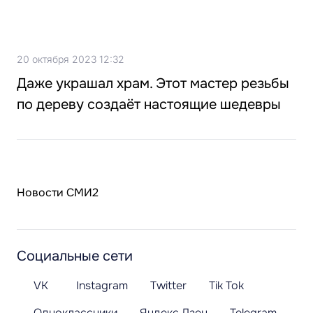
20 октября 2023 12:32
Даже украшал храм. Этот мастер резьбы
по дереву создаёт настоящие шедевры
Новости СМИ2
Социальные сети
VK
Instagram
Twitter
Tik Tok
Одноклассники
Яндекс.Дзен
Telegram