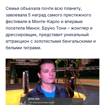
Семья объехала почти всю планету,
завоевала 5 наград самого престижного
фестиваля в Монте-Карло и впервые
посетила Минск. Бруно Тони – жонглер и
дрессировщик, представит уникальный
аттракцион с золотистыми бенгальскими и
белыми тиграми.