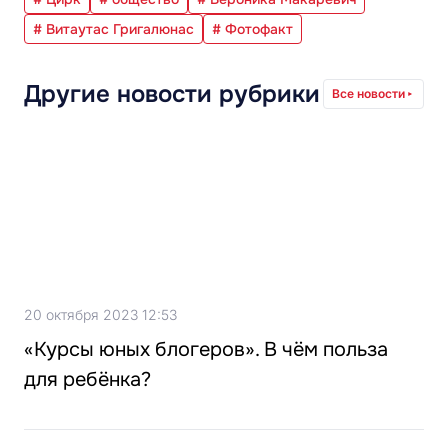
# Витаутас Григалюнас
# Фотофакт
Другие новости рубрики
Все новости
20 октября 2023 12:53
«Курсы юных блогеров». В чём польза
для ребёнка?