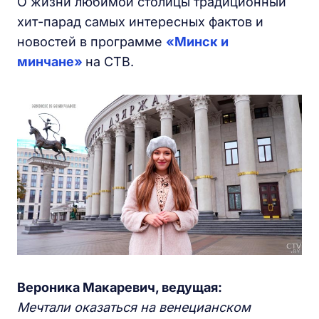
О жизни любимой столицы традиционный
хит-парад самых интересных фактов и
новостей в программе
«Минск и
минчане»
на СТВ.
Вероника Макаревич, ведущая:
Мечтали оказаться на венецианском