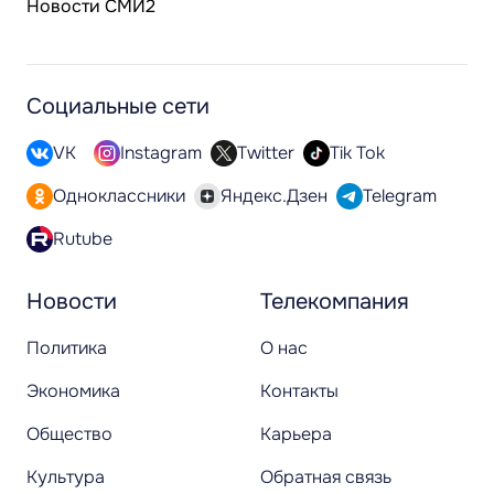
Новости СМИ2
Социальные сети
VK
Instagram
Twitter
Tik Tok
Одноклассники
Яндекс.Дзен
Telegram
Rutube
Новости
Телекомпания
Политика
О нас
Экономика
Контакты
Общество
Карьера
Культура
Обратная связь