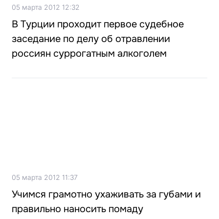
05 марта 2012 12:32
В Турции проходит первое судебное
заседание по делу об отравлении
россиян суррогатным алкоголем
05 марта 2012 11:37
Учимся грамотно ухаживать за губами и
правильно наносить помаду