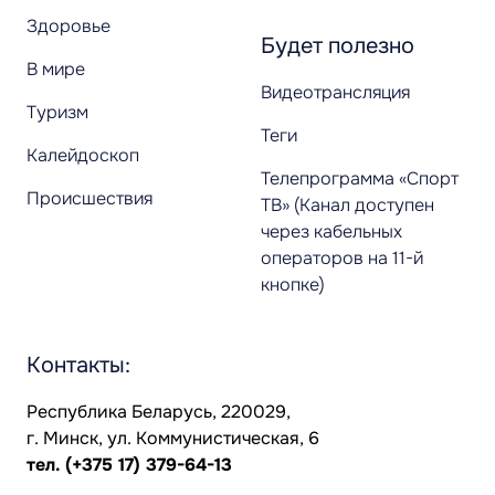
Здоровье
Будет полезно
В мире
Видеотрансляция
Туризм
Теги
Калейдоскоп
Телепрограмма «Спорт
Происшествия
ТВ» (Канал доступен
через кабельных
операторов на 11-й
кнопке)
Контакты:
Республика Беларусь, 220029,
г. Минск, ул. Коммунистическая, 6
тел.
(+375 17) 379-64-13