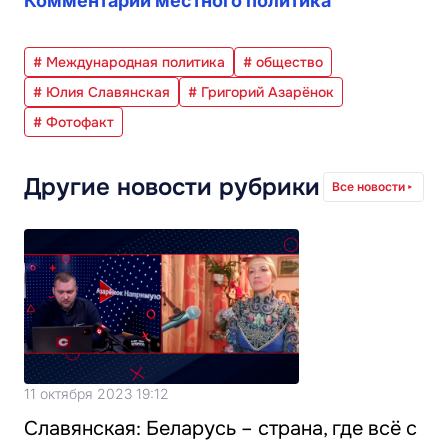
Комментарий местного политика
# Международная политика
# общество
# Юлия Славянская
# Григорий Азарёнок
# Фотофакт
Другие новости рубрики
Все новости
11 октября 2023 19:12
Славянская: Беларусь – страна, где всё с