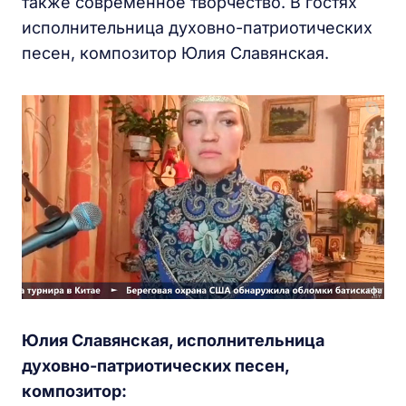
также современное творчество. В гостях
исполнительница духовно-патриотических
песен, композитор Юлия Славянская.
Юлия Славянская, исполнительница
духовно-патриотических песен,
композитор: