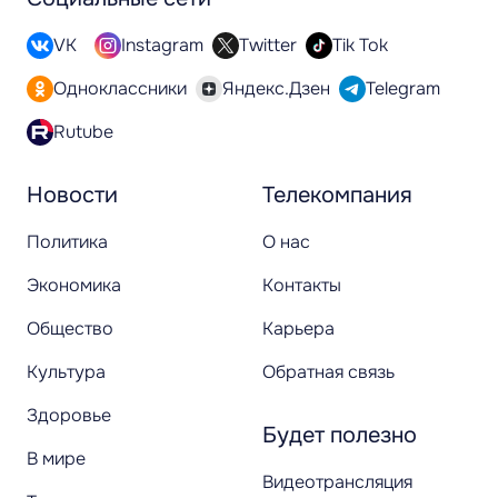
VK
Instagram
Twitter
Tik Tok
Одноклассники
Яндекс.Дзен
Telegram
Rutube
Новости
Телекомпания
Политика
О нас
Экономика
Контакты
Общество
Карьера
Культура
Обратная связь
Здоровье
Будет полезно
В мире
Видеотрансляция