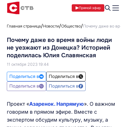
Прямой эфир
Главная страница
Новости
Общество
Почему даже во время
Почему даже во время войны люди
не уезжают из Донецка? Историей
поделилась Юлия Славянская
11 октября 2023 19:44
Поделиться в
Поделиться в
Поделиться в
Поделиться в
Проект «
Азаренок. Напрямую
». О важном
говорим в прямом эфире. Вместе с
экспертом обсудим культуру, музыку, а