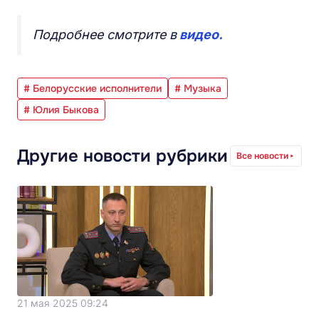
Подробнее смотрите в
видео.
# Белорусские исполнители
# Музыка
# Юлия Быкова
Другие новости рубрики
Все новости
21 мая 2025 09:24