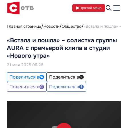
Прямой эфир
Главная страница
Новости
Общество
«Встала и пошла» – со
«Встала и пошла» – солистка группы
AURA с премьерой клипа в студии
«Нового утра»
21 мая 2025 09:26
Поделиться в
Поделиться в
Поделиться в
Поделиться в