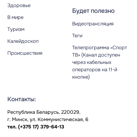
Здоровье
Будет полезно
В мире
Видеотрансляция
Туризм
Теги
Калейдоскоп
Телепрограмма «Спорт
Происшествия
ТВ» (Канал доступен
через кабельных
операторов на 11-й
кнопке)
Контакты:
Республика Беларусь, 220029,
г. Минск, ул. Коммунистическая, 6
тел.
(+375 17) 379-64-13