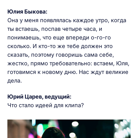
Юлия Быкова:
Она у меня появлялась каждое утро, когда
ты встаешь, поспав четыре часа, и
понимаешь, что еще впереди о-го-го
сколько. И кто-то же тебе должен это
сказать, поэтому говоришь сама себе,
жестко, прямо требовательно: встаем, Юля,
готовимся к новому дню. Нас ждут великие
дела.
Юрий Царев, ведущий:
Что стало идеей для клипа?