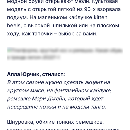
модной обуви открывают мюли. Культовая
модель с открытой пяткой из 90-х взорвала
подиум. На маленьком каблучке kitten
heels, с высокой шпилькой или на плоском
ходу, как тапочки – выбор за вами.
Алла Юрчик, стилист:
В этом сезоне нужно сделать акцент на
круглом мысе, на фантазийном каблуке,
ремешке Мэри Джейн, который идет
посередине ножки и на модели танго.
Шнуровка, обилие тонких ремешков,
застежка на щиколотке, дутая мягкая кожа