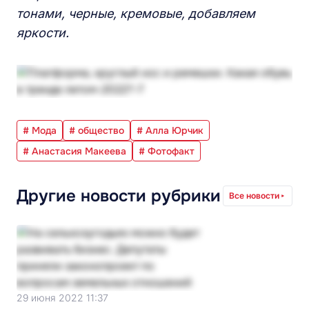
тонами, черные, кремовые, добавляем
яркости.
# Мода
# общество
# Алла Юрчик
# Анастасия Макеева
# Фотофакт
Другие новости рубрики
Все новости
29 июня 2022 11:37