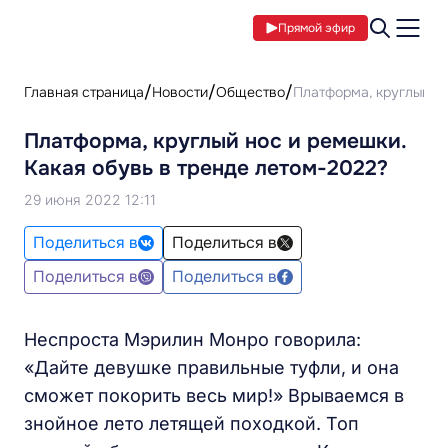
Прямой эфир
Главная страница
Новости
Общество
Платформа, круглый но
Платформа, круглый нос и ремешки.
Какая обувь в тренде летом-2022?
29 июня 2022 12:11
Поделиться в
Поделиться в
Поделиться в
Поделиться в
Неспроста Мэрилин Монро говорила:
«Дайте девушке правильные туфли, и она
сможет покорить весь мир!» Врываемся в
знойное лето летящей походкой. Топ