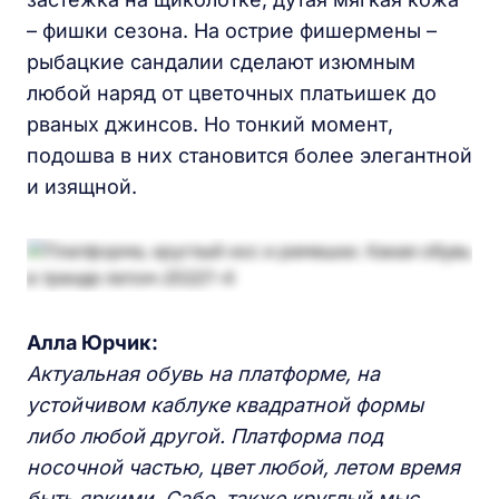
– фишки сезона. На острие фишермены –
рыбацкие сандалии сделают изюмным
любой наряд от цветочных платьишек до
рваных джинсов. Но тонкий момент,
подошва в них становится более элегантной
и изящной.
Алла Юрчик:
Актуальная обувь на платформе, на
устойчивом каблуке квадратной формы
либо любой другой. Платформа под
носочной частью, цвет любой, летом время
быть яркими. Сабо, также круглый мыс.