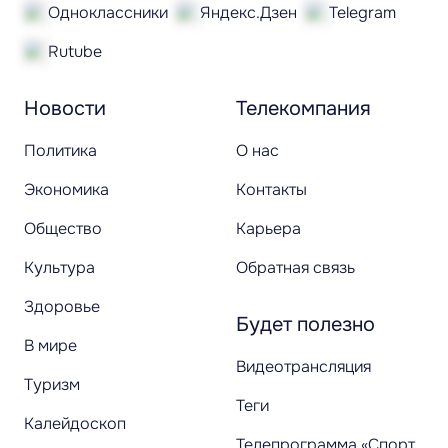
Одноклассники
Яндекс.Дзен
Telegram
Rutube
Новости
Телекомпания
Политика
О нас
Экономика
Контакты
Общество
Карьера
Культура
Обратная связь
Здоровье
Будет полезно
В мире
Видеотрансляция
Туризм
Теги
Калейдоскоп
Телепрограмма «Спорт