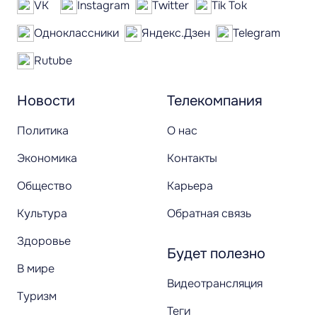
VK
Instagram
Twitter
Tik Tok
Одноклассники
Яндекс.Дзен
Telegram
Rutube
Новости
Телекомпания
Политика
О нас
Экономика
Контакты
Общество
Карьера
Культура
Обратная связь
Здоровье
Будет полезно
В мире
Видеотрансляция
Туризм
Теги