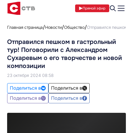
Прямой эфир
Главная страница
Новости
Общество
Отправился пешком в 
Отправился пешком в гастрольный
тур! Поговорили с Александром
Сухаревым о его творчестве и новой
композиции
23 октября 2024 08:58
Поделиться в
Поделиться в
Поделиться в
Поделиться в