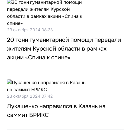
23 октября 2024 08:33
20 тонн гуманитарной помощи передали
жителям Курской области в рамках
акции «Спина к спине»
23 октября 2024 07:42
Лукашенко направился в Казань на
саммит БРИКС