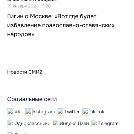
19 января 2024 19:20
Гигин о Москве: «Вот где будет
избавление православно-славянских
народов»
Новости СМИ2
Социальные сети
VK
Instagram
Twitter
Tik Tok
Одноклассники
Яндекс.Дзен
Telegram