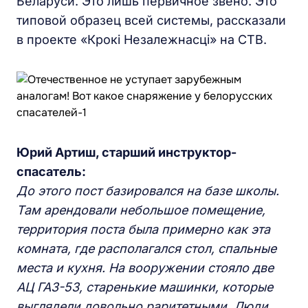
Беларуси. Это лишь первичное звено. Это
типовой образец всей системы, рассказали
в проекте «Крокі Незалежнасці» на СТВ.
Юрий Артиш, старший инструктор-
спасатель:
До этого пост базировался на базе школы.
Там арендовали небольшое помещение,
территория поста была примерно как эта
комната, где располагался стол, спальные
места и кухня. На вооружении стояло две
АЦ ГАЗ-53, старенькие машинки, которые
выглядели довольно раритетными. Люди