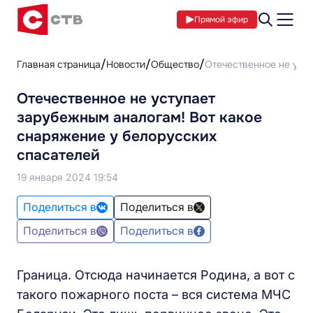
Прямой эфир
Главная страница
Новости
Общество
Отечественное не уст
Отечественное не уступает
зарубежным аналогам! Вот какое
снаряжение у белорусских
спасателей
19 января 2024 19:54
Поделиться в
Поделиться в
Поделиться в
Поделиться в
Граница. Отсюда начинается Родина, а вот с
такого пожарного поста – вся система МЧС