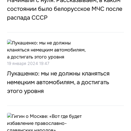
Начинали с нуля. Рассказываем, в каком
состоянии было белорусское МЧС после
распада СССР
19 января 2024 19:47
Лукашенко: мы не должны кланяться
немецким автомобилям, а достигать
этого уровня