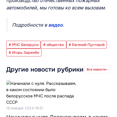
производство отечественных пожарных
автомобилей, мы готовы ко всем вызовам.
Подробности в
видео
.
# МЧС Беларуси
# общество
# Евгений Пустовой
# Игорь Зарембо
Другие новости рубрики
Все новости
19 января 2024 19:51