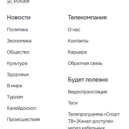
Rutube
Новости
Телекомпания
Политика
О нас
Экономика
Контакты
Общество
Карьера
Культура
Обратная связь
Здоровье
Будет полезно
В мире
Видеотрансляция
Туризм
Теги
Калейдоскоп
Телепрограмма «Спорт
Происшествия
ТВ» (Канал доступен
через кабельных