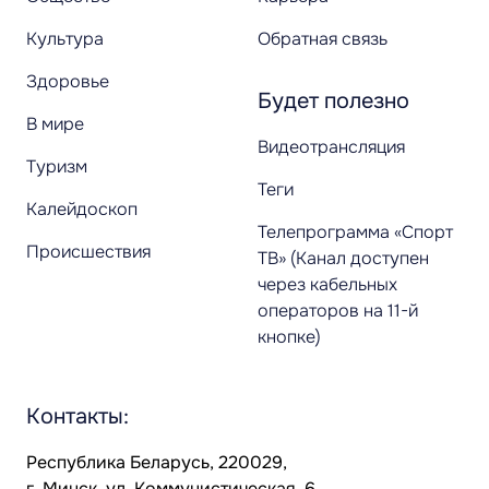
Культура
Обратная связь
Здоровье
Будет полезно
В мире
Видеотрансляция
Туризм
Теги
Калейдоскоп
Телепрограмма «Спорт
Происшествия
ТВ» (Канал доступен
через кабельных
операторов на 11-й
кнопке)
Контакты:
Республика Беларусь, 220029,
г. Минск, ул. Коммунистическая, 6