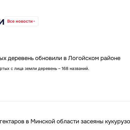
и
Все новости
ых деревень обновили в Логойском районе
ртых с лица земли деревень – 168 названий.
 гектаров в Минской области засеяны кукуруз