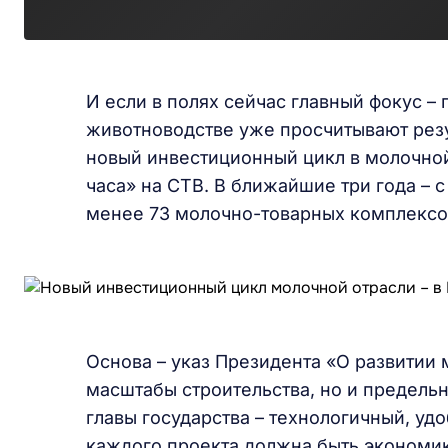
И если в полях сейчас главный фокус – 
животноводстве уже просчитывают резу
новый инвестиционный цикл в молочной
часа» на СТВ. В ближайшие три года – с
менее 73 молочно-товарных комплексо
Основа – указ Президента «О развитии 
масштабы строительства, но и предель
главы государства – технологичный, уд
каждого проекта должна быть экономика