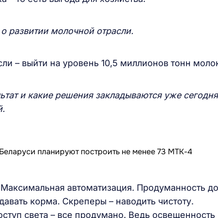
 о развитии молочной отрасли.
сли – выйти на уровень 10,5 миллионов тонн моло
льтат и какие решения закладываются уже сегодня
.
. Максимальная автоматизация. Продуманность д
давать корма. Скреперы – наводить чистоту.
ступ света – все продумано. Ведь освещенность