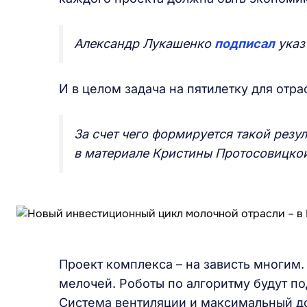
Александр Лукашенко
подписал
указ
И в целом задача на пятилетку для отра
За счет чего формируется такой резу
в материале Кристины Протосовицкой
Проект комплекса – на зависть многим
мелочей. Роботы по алгоритму будут по
Система вентиляции и максимальный до