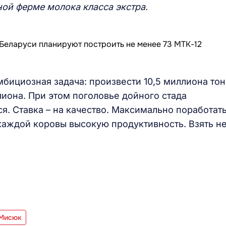
ой ферме молока класса экстра.
амбициозная задача: произвести 10,5 миллиона то
ллиона. При этом поголовье дойного стада
я. Ставка – на качество. Максимально поработат
каждой коровы высокую продуктивность. Взять н
 Мисюк