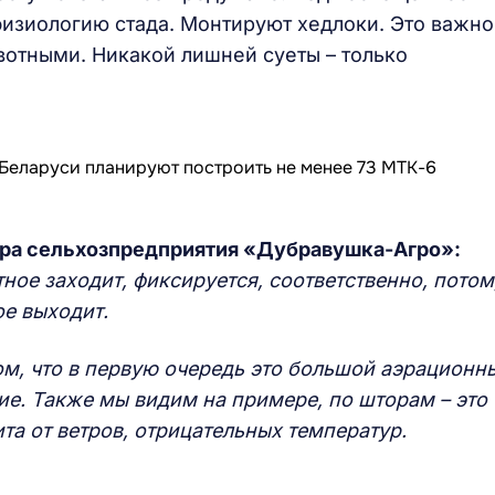
физиологию стада. Монтируют хедлоки. Это важно
вотными. Никакой лишней суеты – только
ра сельхозпредприятия «Дубравушка-Агро»:
ное заходит, фиксируется, соответственно, потом
ое выходит.
м, что в первую очередь это большой аэрационн
ие. Также мы видим на примере, по шторам – это
а от ветров, отрицательных температур.