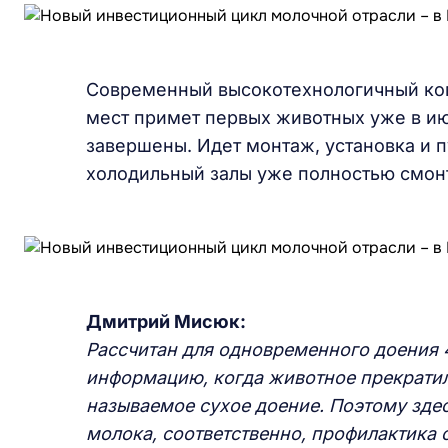
Современный высокотехнологичный ком
мест примет первых животных уже в ию
завершены. Идет монтаж, установка и 
холодильный залы уже полностью смонт
Дмитрий Мисюк:
Рассчитан для одновременного доения 4
информацию, когда животное прекратил
называемое сухое доение. Поэтому зде
молока, соответственно, профилактика с