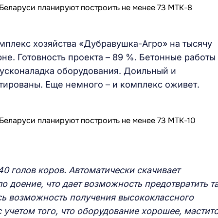
плекс хозяйства «Дубравушка-Агро» на тысячу
не. Готовность проекта – 89 %. Бетонные работы
пусконаладка оборудования. Доильный и
ированы. Еще немного – и комплекс оживет.
0 голов коров. Автоматически скачивает
о доение, что дает возможность предотвратить т
сь возможность получения высококлассного
 учетом того, что оборудование хорошее, мастито