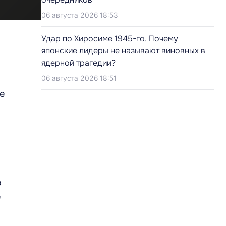
06 августа 2026 18:53
Удар по Хиросиме 1945-го. Почему
японские лидеры не называют виновных в
ядерной трагедии?
06 августа 2026 18:51
не
о
е