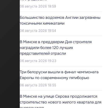
06 августа 2026 19:59
Большинство водоемов Англии загрязнены
токсичными химикатами
06 августа 2026 19:54
В Минске в преддверии Дня строителя
наградили более 120 лучших
представителей отрасли
06 августа 2026 19:23
Три белоруски вышли в финал чемпионата
Европы по современному пятиборью
06 августа 2026 18:55
В Минске на улице Серова продолжается
строительство нового жилого квартала для
очередников