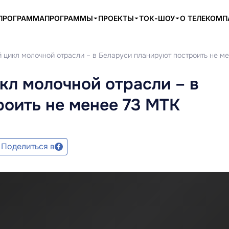
ПРОГРАММА
ПРОГРАММЫ
ПРОЕКТЫ
ТОК-ШОУ
О ТЕЛЕКОМ
 цикл молочной отрасли – в Беларуси планируют построить не м
кл молочной отрасли – в
оить не менее 73 МТК
Поделиться в