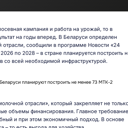
посевная кампания и работа на урожай, то в
льтат на годы вперед. В Беларуси определен
 отрасли, сообщили в программе Новости «24
 2026 по 2028 – в стране планируется построить 
в со всей необходимой инфраструктурой.
молочной отрасли», который закрепляет не тольк
ные объемы финансирования. Главное требовани
обный и при этом экономичный подход. В основе
 – то есть выгода для хозяйства.