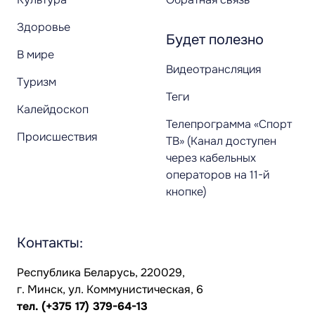
Здоровье
Будет полезно
В мире
Видеотрансляция
Туризм
Теги
Калейдоскоп
Телепрограмма «Спорт
Происшествия
ТВ» (Канал доступен
через кабельных
операторов на 11-й
кнопке)
Контакты:
Республика Беларусь, 220029,
г. Минск, ул. Коммунистическая, 6
тел.
(+375 17) 379-64-13