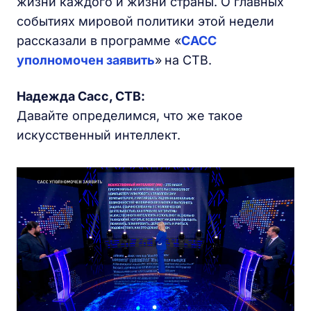
жизни каждого и жизни страны. О главных
событиях мировой политики этой недели
рассказали в программе «
САСС
уполномочен заявить
»
на СТВ.
Надежда Сасс,
СТВ
:
Давайте определимся, что же такое
искусственный интеллект.