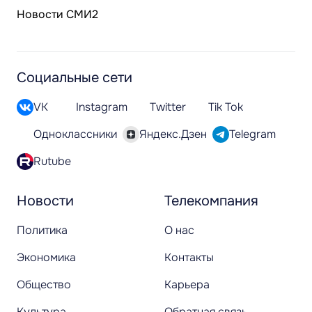
Новости СМИ2
Социальные сети
VK
Instagram
Twitter
Tik Tok
Одноклассники
Яндекс.Дзен
Telegram
Rutube
Новости
Телекомпания
Политика
О нас
Экономика
Контакты
Общество
Карьера
Культура
Обратная связь