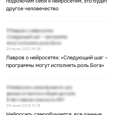
подключим себя к нейросетям, это будет
другое человечество
29 июня 2023 16:36
Лавров о нейросетях: «Следующий шаг –
программы могут исполнять роль Бога»
29 июня 2023 15:19
Нейросеть самообучается, все данные