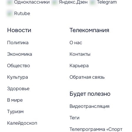
Одноклассники
Яндекс.Дзен
Telegram
Rutube
Новости
Телекомпания
Политика
О нас
Экономика
Контакты
Общество
Карьера
Культура
Обратная связь
Здоровье
Будет полезно
В мире
Видеотрансляция
Туризм
Теги
Калейдоскоп
Телепрограмма «Спорт