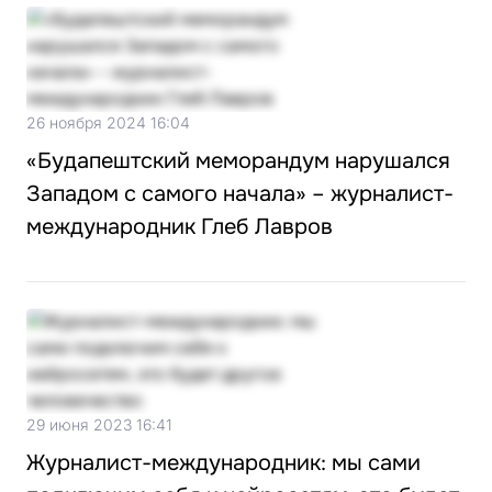
26 ноября 2024 16:04
«Будапештский меморандум нарушался
Западом с самого начала» – журналист-
международник Глеб Лавров
29 июня 2023 16:41
Журналист-международник: мы сами