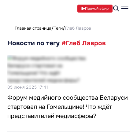
Прямой эфир
Главная страница
Теги
Глеб Лавров
Новости по тегу
#Глеб Лавров
05 июня 2025 17:41
Форум медийного сообщества Беларуси
стартовал на Гомельщине! Что ждёт
представителей медиасферы?