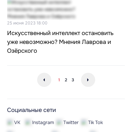
25 июня 2023 18:00
Искусственный интеллект остановить
уже невозможно? Мнения Лаврова и
Озёрского
1
2
3
Социальные сети
VK
Instagram
Twitter
Tik Tok