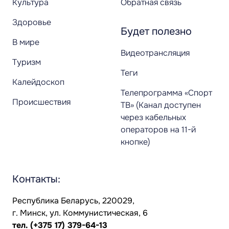
Культура
Обратная связь
Здоровье
Будет полезно
В мире
Видеотрансляция
Туризм
Теги
Калейдоскоп
Телепрограмма «Спорт
Происшествия
ТВ» (Канал доступен
через кабельных
операторов на 11-й
кнопке)
Контакты:
Республика Беларусь, 220029,
г. Минск, ул. Коммунистическая, 6
тел.
(+375 17) 379-64-13