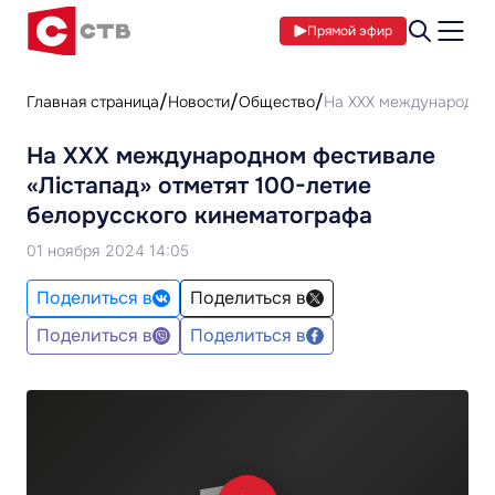
Прямой эфир
Главная страница
Новости
Общество
На ХХХ международном
На ХХХ международном фестивале
«Лістапад» отметят 100-летие
белорусского кинематографа
01 ноября 2024 14:05
Поделиться в
Поделиться в
Поделиться в
Поделиться в