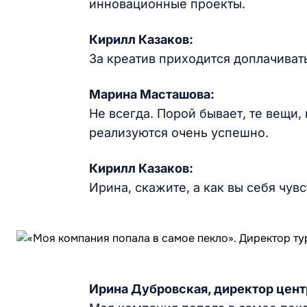
инновационные проекты.
Кирилл Казаков:
За креатив приходится доплачивать,
Марина Масташова:
Не всегда. Порой бывает, те вещи, 
реализуются очень успешно.
Кирилл Казаков:
Ирина, скажите, а как вы себя чув
Ирина Дубровская, директор цент