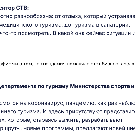
ектор СТВ:
ютно разнообразна: от отдыха, который устраива
медицинского туризма, до туризма в санатории.
 что-то посмотреть. В какой она сейчас ситуации 
епартамента по туризму Министерства спорта и
смотря на коронавирус, пандемию, как раз набл
ннего туризма. И здесь присутствуют представит
ех, которые, стараясь выжить, разрабатывают
аршруты, новые программы, предлагают новейши