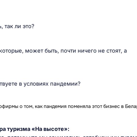
 так ли это?
которые, может быть, почти ничего не стоят, а
ствуете в условиях пандемии?
ра туризма «На высоте»: