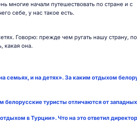
ень многие начали путешествовать по стране и с
го себе, у нас такое есть.
етях. Говорю: прежде чем ругать нашу страну, п
, какая она.
 на семьях, и на детях». За каким отдыхом бело
ем белорусские туристы отличаются от западных
отдыхом в Турции». Что на это ответил директо