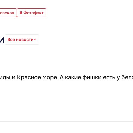
ровская
# Фотофакт
и
Все новости
иды и Красное море. А какие фишки есть у бе