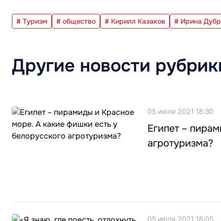
# Туризм
# общество
# Кирилл Казаков
# Ирина Дуб
Другие новости рубрик
05 июля 2021 18:30
Египет – пирам
агротуризма?
05 июля 2021 18:05