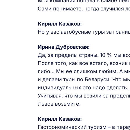
Моя компания попала в самое пекл
Сами понимаете, когда случился ло
Кирилл Казаков:
Но у вас автобусные туры за грани
Ирина Дубровская:
Да, за пределы страны. 10 % мы во
После того, как все встало, возни
либо... Мы ее слишком любим. А м
и делаем туры по Беларуси. Что мы
индивидуальных это надо сделать.
Учитывая, что мы возили за предел
Львов возьмите.
Кирилл Казаков:
Гастрономический туризм – в перв