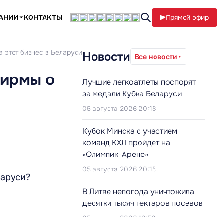
ПАНИИ
КОНТАКТЫ
Прямой эфир
а этот бизнес в Беларуси
Новости
Все новости
фирмы о
Лучшие легкоатлеты поспорят
за медали Кубка Беларуси
05 августа 2026 20:18
Кубок Минска с участием
команд КХЛ пройдет на
«Олимпик-Арене»
05 августа 2026 20:15
ларуси?
В Литве непогода уничтожила
десятки тысяч гектаров посевов