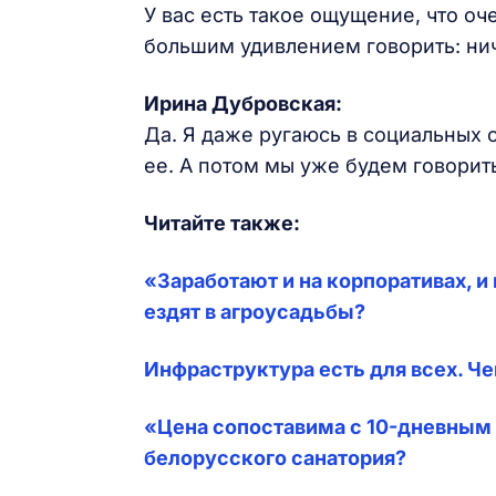
У вас есть такое ощущение, что оч
большим удивлением говорить: ниче
Ирина Дубровская:
Да. Я даже ругаюсь в социальных с
ее. А потом мы уже будем говорить
Читайте также:
«Заработают и на корпоративах, и
ездят в агроусадьбы?
Инфраструктура есть для всех. Ч
«Цена сопоставима с 10-дневным 
белорусского санатория?