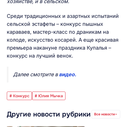
хозяйстве, и в сельском.
Среди традиционных и азартных испытаний
сельской эстафеты – конкурс пышных
караваев, мастер-класс по драникам на
колоде, искусство косарей. А еще красивая
премьера накануне праздника Купалья –
конкурс на лучший венок.
Далее смотрите в
видео.
# Конкурс
# Юлия Мычка
Другие новости рубрики
Все новости