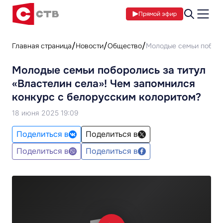
Прямой эфир
Главная страница
Новости
Общество
Молодые семьи поборо
Молодые семьи поборолись за титул
«Властелин села»! Чем запомнился
конкурс с белорусским колоритом?
18 июня 2025 19:09
Поделиться в
Поделиться в
Поделиться в
Поделиться в