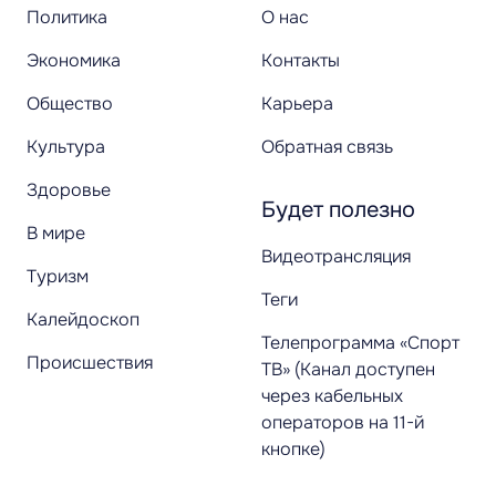
Политика
О нас
Экономика
Контакты
Общество
Карьера
Культура
Обратная связь
Здоровье
Будет полезно
В мире
Видеотрансляция
Туризм
Теги
Калейдоскоп
Телепрограмма «Спорт
Происшествия
ТВ» (Канал доступен
через кабельных
операторов на 11-й
кнопке)