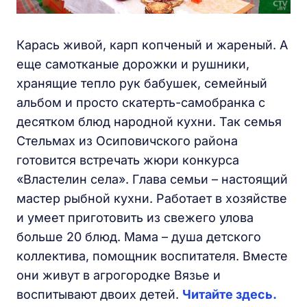
Карась живой, карп копченый и жареный. А
еще самотканые дорожки и рушники,
хранящие тепло рук бабушек, семейный
альбом и просто скатерть-самобранка с
десятком блюд народной кухни. Так семья
Стельмах из Осиповичского района
готовится встречать жюри конкурса
«Властелин села». Глава семьи – настоящий
мастер рыбной кухни. Работает в хозяйстве
и умеет приготовить из свежего улова
больше 20 блюд. Мама – душа детского
коллектива, помощник воспитателя. Вместе
они живут в агрогородке Вязье и
воспитывают двоих детей.
Читайте здесь.