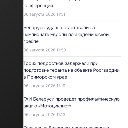
конференций
06 августа 2026 11:51
Белорусы удачно стартовали на
чемпионате Европы по академической
гребле
06 августа 2026 11:50
Троих подростков задержали при
подготовке теракта на объекте Росгвардии
в Приморском крае
06 августа 2026 11:19
ГАИ Беларуси проведет профилактическую
акцию «Мотоциклист»
06 августа 2026 11:13
Гражданка Беларуси, ранее незаконно