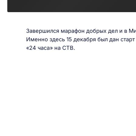
Завершился марафон добрых дел и в М
Именно здесь 15 декабря был дан стар
«24 часа» на СТВ.