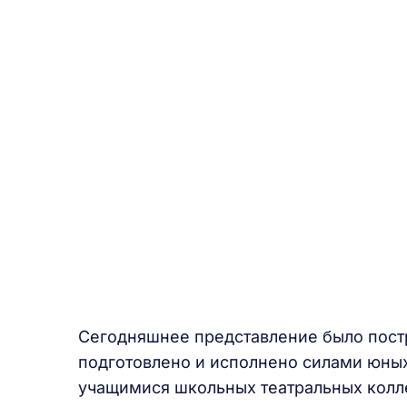
Сегодняшнее представление было постр
подготовлено и исполнено силами юных
учащимися школьных театральных колле