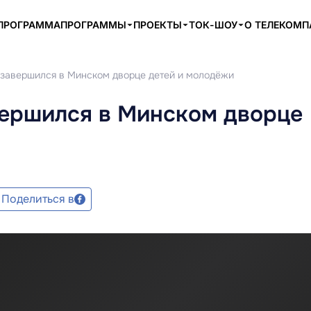
ПРОГРАММА
ПРОГРАММЫ
ПРОЕКТЫ
ТОК-ШОУ
О ТЕЛЕКОМ
завершился в Минском дворце детей и молодёжи
ершился в Минском дворце
Поделиться в