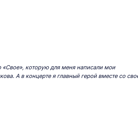
 «Свое», которую для меня написали мои
ва. А в концерте я главный герой вместе со сво