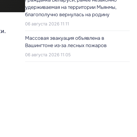
удерживаемая на территории Мьянмы,
благополучно вернулась на родину
06 августа 2026 11:11
и.
Массовая эвакуация объявлена в
Вашингтоне из‑за лесных пожаров
06 августа 2026 11:05