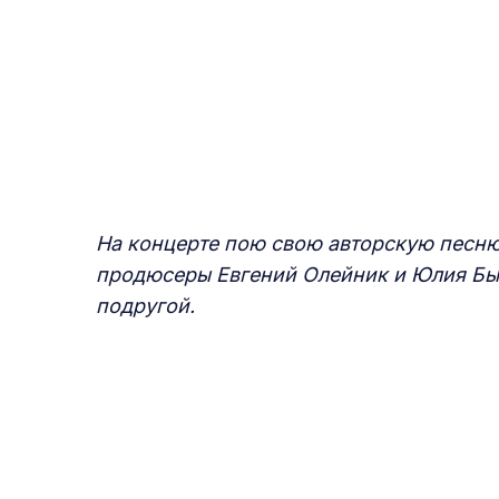
На концерте пою свою авторскую песню
продюсеры Евгений Олейник и Юлия Быко
подругой.