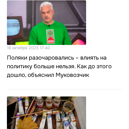
16 октября 2025 17:40
Поляки разочаровались – влиять на
политику больше нельзя. Как до этого
дошло, объяснил Муковозчик