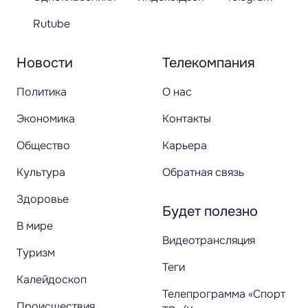
Rutube
Новости
Телекомпания
Политика
О нас
Экономика
Контакты
Общество
Карьера
Культура
Обратная связь
Здоровье
Будет полезно
В мире
Видеотрансляция
Туризм
Теги
Калейдоскоп
Телепрограмма «Спорт
Происшествия