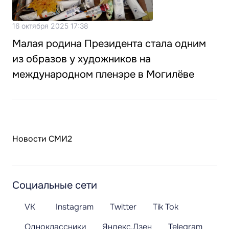
16 октября 2025 17:38
Малая родина Президента стала одним
из образов у художников на
международном пленэре в Могилёве
Новости СМИ2
Социальные сети
VK
Instagram
Twitter
Tik Tok
Одноклассники
Яндекс.Дзен
Telegram