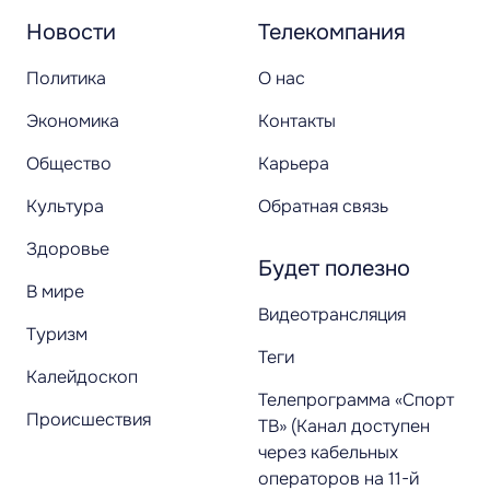
Новости
Телекомпания
Политика
О нас
Экономика
Контакты
Общество
Карьера
Культура
Обратная связь
Здоровье
Будет полезно
В мире
Видеотрансляция
Туризм
Теги
Калейдоскоп
Телепрограмма «Спорт
Происшествия
ТВ» (Канал доступен
через кабельных
операторов на 11-й