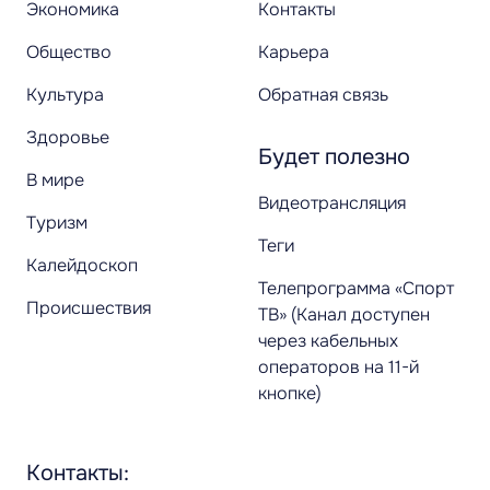
Экономика
Контакты
Общество
Карьера
Культура
Обратная связь
Здоровье
Будет полезно
В мире
Видеотрансляция
Туризм
Теги
Калейдоскоп
Телепрограмма «Спорт
Происшествия
ТВ» (Канал доступен
через кабельных
операторов на 11-й
кнопке)
Контакты: