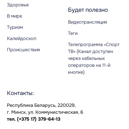
Здоровье
Будет полезно
В мире
Видеотрансляция
Туризм
Теги
Калейдоскоп
Телепрограмма «Спорт
Происшествия
ТВ» (Канал доступен
через кабельных
операторов на 11-й
кнопке)
Контакты:
Республика Беларусь, 220029,
г. Минск, ул. Коммунистическая, 6
тел.
(+375 17) 379-64-13