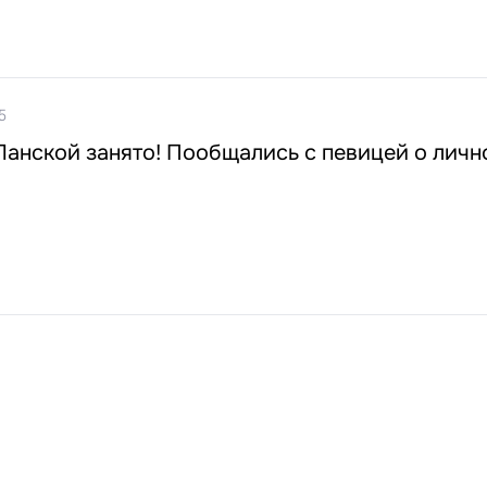
5
анской занято! Пообщались с певицей о личн