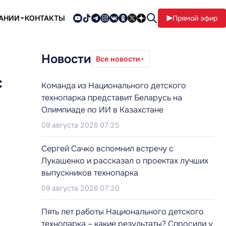
ПАНИИ
КОНТАКТЫ
Прямой эфир
Новости
Все новости
с
Команда из Национального детского
технопарка представит Беларусь на
Олимпиаде по ИИ в Казахстане
09 августа 2026 07:25
Сергей Сачко вспомнил встречу с
Лукашенко и рассказал о проектах лучших
выпускников технопарка
09 августа 2026 07:20
Пять лет работы Национального детского
технопарка – какие результаты? Спросили у