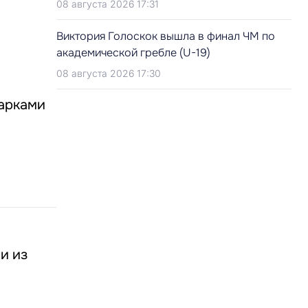
08 августа 2026 17:31
Виктория Голоскок вышла в финал ЧМ по
академической гребле (U-19)
08 августа 2026 17:30
дарками
и из