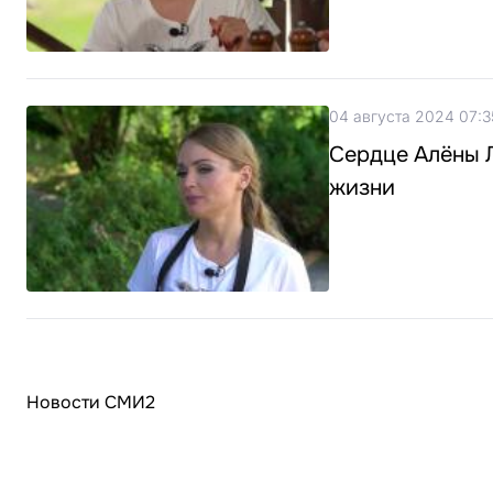
04 августа 2024 07:3
Сердце Алёны Л
жизни
Новости СМИ2