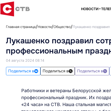
НОВОСТИ
ТЕЛЕ
Главная страница
Новости
Общество
Лукашенко поздравил 
Лукашенко поздравил сот
профессиональным празд
04 августа 2024 08:14
Поделиться в
Поделиться в
Поделиться в
Работники и ветераны Белорусской жел
профессиональный праздник. Их поздр
«24 часа» на СТВ. Наша стальная маги