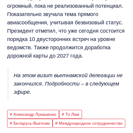
огромный, пока не реализованный потенциал.
Показательно звучала тема прямого
авиасообщения, учитывая безвизовый статус.
Президент отметил, что уже сегодня состоится
порядка 10 двусторонних встреч на уровне
ведомств. Также продолжится доработка
дорожной карты до 2027 года.
На этом визит вьетнамской делегации не
закончился. Подробности – в следующем
эфире.
# Александр Лукашенко
# То Лам
# Беларусь-Вьетнам
# Международное сотрудничество