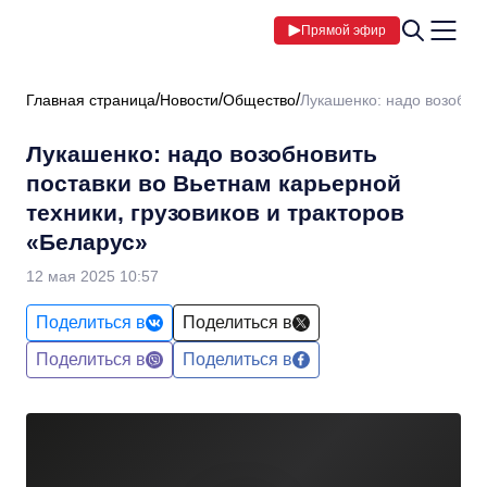
Прямой эфир
Главная страница
Новости
Общество
Лукашенко: надо возобнов
Лукашенко: надо возобновить
поставки во Вьетнам карьерной
техники, грузовиков и тракторов
«Беларус»
12 мая 2025 10:57
Поделиться в
Поделиться в
Поделиться в
Поделиться в