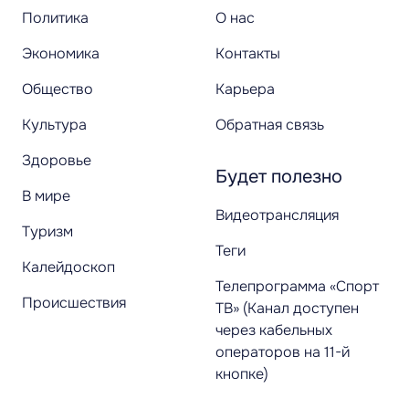
Политика
О нас
Экономика
Контакты
Общество
Карьера
Культура
Обратная связь
Здоровье
Будет полезно
В мире
Видеотрансляция
Туризм
Теги
Калейдоскоп
Телепрограмма «Спорт
Происшествия
ТВ» (Канал доступен
через кабельных
операторов на 11-й
кнопке)