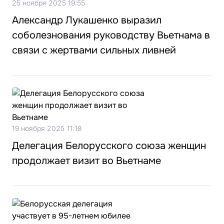
25 ноября 2025 19:55
Александр Лукашенко выразил
соболезнования руководству Вьетнама в
связи с жертвами сильных ливней
19 ноября 2025 11:18
Делегация Белорусского союза женщин
продолжает визит во Вьетнаме