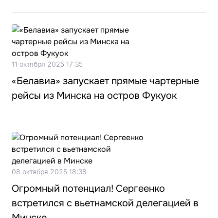
11 октября 2025 17:35
«Белавиа» запускает прямые чартерные
рейсы из Минска на остров Фукуок
08 октября 2025 18:38
Огромный потенциал! Сергеенко
встретился с вьетнамской делегацией в
Минске