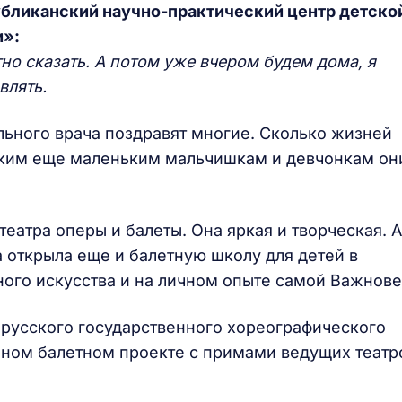
бликанский научно-практический центр детско
и»
:
тно сказать. А потом уже вчером будем дома, я
влять.
льного врача поздравят многие. Сколько жизней
льким еще маленьким мальчишкам и девчонкам он
атра оперы и балеты. Она яркая и творческая. А
а открыла еще и балетную школу для детей в
ного искусства и на личном опыте самой Важнове
русского государственного хореографического
шном балетном проекте с примами ведущих театр