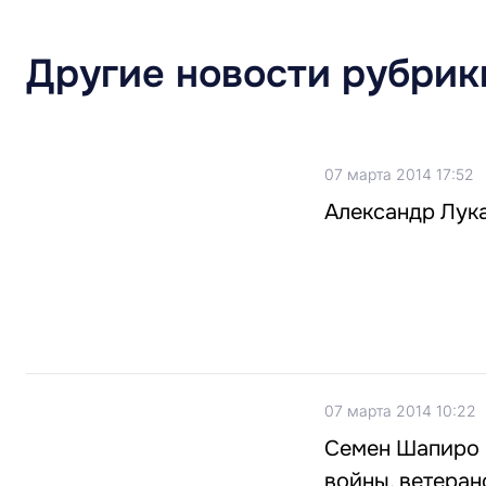
Другие новости рубрик
07 марта 2014 17:52
Александр Лук
07 марта 2014 10:22
Семен Шапиро 
войны, ветера