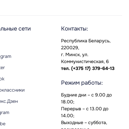
льные сети
Контакты:
Республика Беларусь,
220029,
г. Минск, ул.
agram
Коммунистическая, 6
ter
тел.
(+375 17) 379-64-13
Tok
Режим работы:
оклассники
Будние дни – с 9.00 до
екс.Дзен
18.00;
Перерыв – с 13.00 до
gram
14.00;
Выходные – суббота,
ube