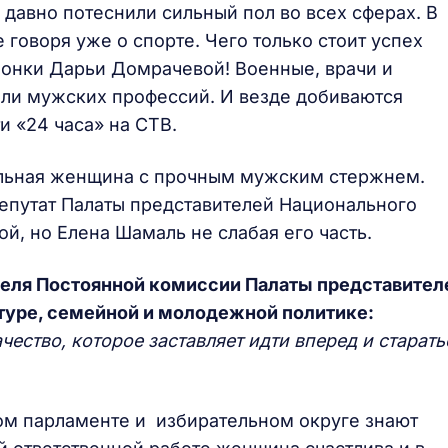
 давно потеснили сильный пол во всех сферах. В
 говоря уже о спорте. Чего только стоит успех
онки Дарьи Домрачевой! Военные, врачи и
ли мужских профессий. И везде добиваются
и «24 часа» на СТВ.
ельная женщина с прочным мужским стержнем.
депутат Палаты представителей Национального
й, но Елена Шамаль не слабая его часть.
теля Постоянной комиссии Палаты представител
туре, семейной и молодежной политике:
ачество, которое заставляет идти вперед и старать
ом парламенте и избирательном округе знают