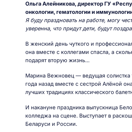
Ольга Алейникова, директор ГУ «
Респу
онкологии, гематологии и иммунологи
Я буду праздновать на работе, могу чес
уверенна, что придут дети, будут поздра
В женский день чуткого и профессиона
она вместе с коллегами спасла, а ско
подарят вторую жизнь...
Марина Вежновец — ведущая солистка те
года назад вместе с сестрой Алёной он
лучших традициях классического балет
И накануне праздника выпускница Бело
колледжа на сцене. Выступает в раско
Беларуси и России.