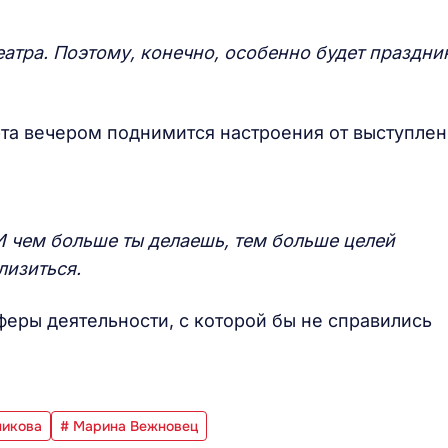
еатра. Поэтому, конечно, особенно будет праздни
рта вечером поднимится настроения от выступле
И чем больше ты делаешь, тем больше целей
лизиться.
сферы деятельности, с которой бы не справились
никова
# Марина Вежновец