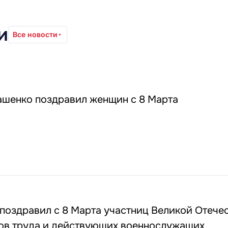
и
Все новости
ашенко поздравил женщин с 8 Марта
поздравил с 8 Марта участниц Великой Отече
нов труда и действующих военнослужащих