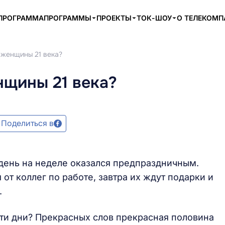
ПРОГРАММА
ПРОГРАММЫ
ПРОЕКТЫ
ТОК-ШОУ
О ТЕЛЕКОМ
 женщины 21 века?
нщины 21 века?
Поделиться в
день на неделе оказался предпраздничным.
т коллег по работе, завтра их ждут подарки и
.
эти дни? Прекрасных слов прекрасная половина