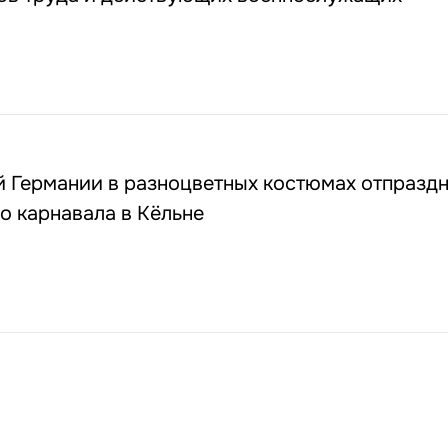
й Германии в разноцветных костюмах отпразд
о карнавала в Кёльне