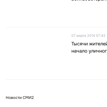
07 марта 2014 07:43
Тысячи жителе
начало уличног
Новости СМИ2