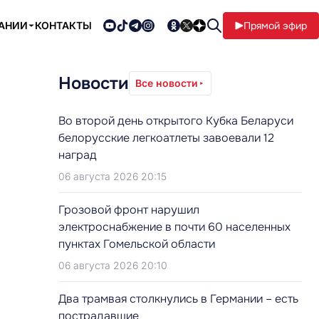
ПАНИИ
КОНТАКТЫ
Прямой эфир
Новости
Все новости
Во второй день открытого Кубка Беларуси
белорусские легкоатлеты завоевали 12
наград
06 августа 2026 20:15
Грозовой фронт нарушил
электроснабжение в почти 60 населенных
пунктах Гомельской области
06 августа 2026 20:10
Два трамвая столкнулись в Германии – есть
пострадавшие