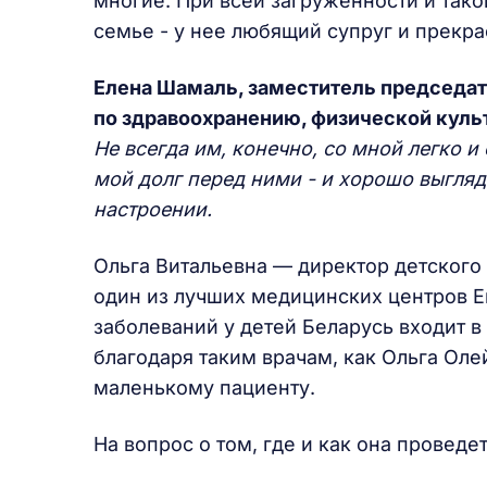
многие. При всей загруженности и тако
семье - у нее любящий супруг и прекра
Елена Шамаль, заместитель председа
по здравоохранению, физической куль
Не всегда им, конечно, со мной легко и
мой долг перед ними - и хорошо выгляд
настроении.
Ольга Витальевна — директор детского 
один из лучших медицинских центров Е
заболеваний у детей Беларусь входит в
благодаря таким врачам, как Ольга Оле
маленькому пациенту.
На вопрос о том, где и как она проведе