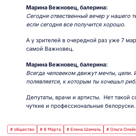
Марина Вежновец, балерина:
Сегодня отвественный вечер у нашего т
если сегодня все получится хорошо.
А у зрителей в очередной раз уже 7 ма
самой Важновец.
Марина Вежновец, балерина:
Всегда человеком движут мечты, цели. 
полявляется, к которым ты хочешьп риб
Депутаты, врачи и артисты. Нет такой 
чуткие и профессиональные белоруски.
# общество
# 8 Марта
# Елена Шамаль
# Ольга Олей