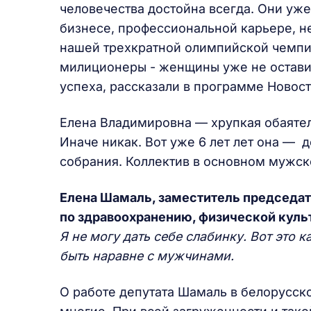
человечества достойна всегда. Они уже
бизнесе, профессиональной карьере, не
нашей трехкратной олимпийской чемпи
милиционеры - женщины уже не остави
успеха, рассказали в программе Новост
Елена Владимировна — хрупкая обаят
Иначе никак. Вот уже 6 лет лет она — 
собрания. Коллектив в основном мужско
Елена Шамаль, заместитель председа
по здравоохранению, физической куль
Я не могу дать себе слабинку. Вот это к
быть наравне с мужчинами.
О работе депутата Шамаль в белорусск