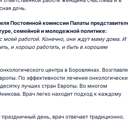
й ответственной работе женщина счастлива и в
сная дочь.
теля Постоянной комиссии Палаты представител
туре, семейной и молодежной политике:
 с моей работой. Конечно, они ждут маму дома. И
еть, и хорошо работать, и быть в хорошем
онкологического центра в Боровлянах. Возглавля
вропы. По эффективности лечения онкологически
 десятку лучших стран Европы. Во многом
йникова. Врач легко находит подход к каждому
т праздничный день, врач отвечает традиционно.