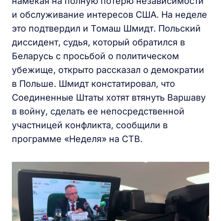
намекая на полную потерю независимости
и обслуживание интересов США. На неделе
это подтвердил и Томаш Шмидт. Польский
диссидент, судья, который обратился в
Беларусь с просьбой о политическом
убежище, открыто рассказал о демократии
в Польше. Шмидт констатировал, что
Соединенные Штаты хотят втянуть Варшаву
в войну, сделать ее непосредственной
участницей конфликта, сообщили в
программе «Неделя» на СТВ.