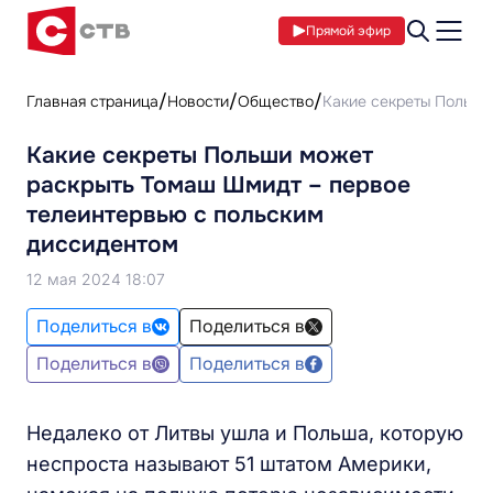
Прямой эфир
Главная страница
Новости
Общество
Какие секреты Польши
Какие секреты Польши может
раскрыть Томаш Шмидт – первое
телеинтервью с польским
диссидентом
12 мая 2024 18:07
Поделиться в
Поделиться в
Поделиться в
Поделиться в
Недалеко от Литвы ушла и Польша, которую
неспроста называют 51 штатом Америки,