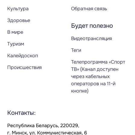
Культура
Обратная связь
Здоровье
Будет полезно
В мире
Видеотрансляция
Туризм
Теги
Калейдоскоп
Телепрограмма «Спорт
Происшествия
ТВ» (Канал доступен
через кабельных
операторов на 11-й
кнопке)
Контакты:
Республика Беларусь, 220029,
г. Минск, ул. Коммунистическая, 6