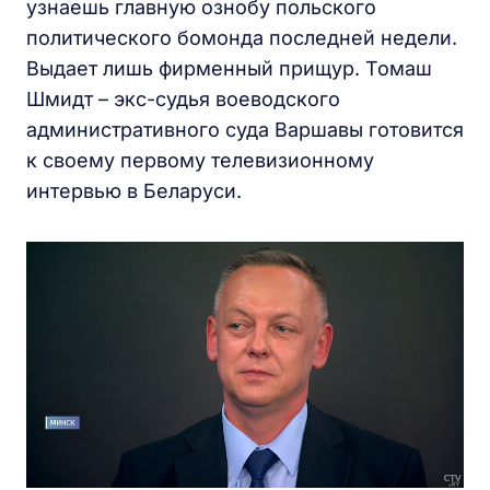
узнаешь главную ознобу польского
политического бомонда последней недели.
Выдает лишь фирменный прищур. Томаш
Шмидт – экс-судья воеводского
административного суда Варшавы готовится
к своему первому телевизионному
интервью в Беларуси.