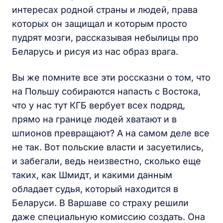
интересах родной страны и людей, права
которых он защищал и которым просто
пудрят мозги, рассказывая небылицы про
Беларусь и рисуя из нас образ врага.
Вы же помните все эти россказни о том, что
на Польшу собираются напасть с Востока,
что у нас тут КГБ вербует всех подряд,
прямо на границе людей хватают и в
шпионов превращают? А на самом деле все
не так. Вот польские власти и засуетились,
и забегали, ведь неизвестно, сколько еще
таких, как Шмидт, и какими данным
обладает судья, который находится в
Беларуси. В Варшаве со страху решили
даже специальную комиссию создать. Она