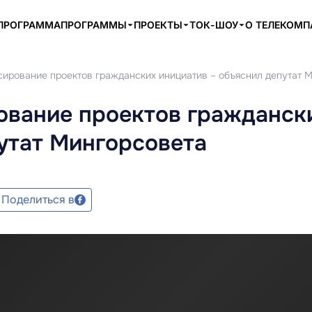
ПРОГРАММА
ПРОГРАММЫ
ПРОЕКТЫ
ТОК-ШОУ
О ТЕЛЕКОМ
сирование проектов гражданских инициатив – объяснил депутат 
ование проектов гражданск
утат Мингорсовета
Поделиться в