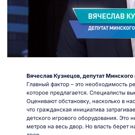
Вячеслав Кузнецов, депутат Минского 
Главный фактор – это необходимость р
которое предлагается. Специалисты вы
Оценивают обстановку, насколько в нас
что гражданская инициатива затрагива
детского игрового оборудования. Это 
метров на весь двор. Но власть берет н
двор.