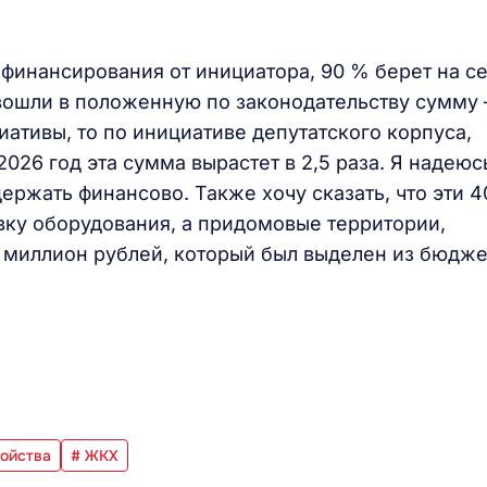
 финансирования от инициатора, 90 % берет на с
вошли в положенную по законодательству сумму 
иативы, то по инициативе депутатского корпуса,
26 год эта сумма вырастет в 2,5 раза. Я надеюс
ржать финансово. Также хочу сказать, что эти 4
овку оборудования, а придомовые территории,
е миллион рублей, который был выделен из бюдже
ройства
# ЖКХ