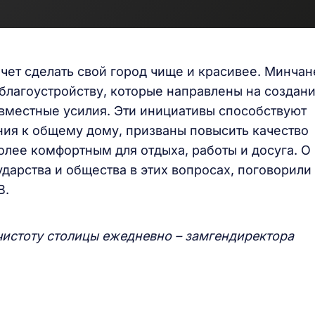
очет сделать свой город чище и красивее. Минчан
 благоустройству, которые направлены на создан
вместные усилия. Эти инициативы способствуют
ия к общему дому, призваны повысить качество
олее комфортным для отдыха, работы и досуга. О
дарства и общества в этих вопросах, поговорили 
В.
истоту столицы ежедневно – замгендиректора