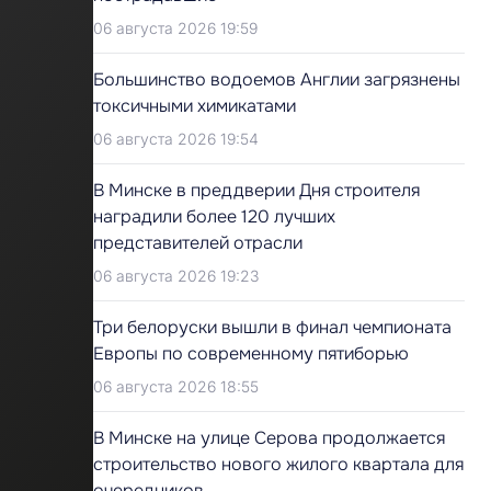
06 августа 2026 19:59
Большинство водоемов Англии загрязнены
токсичными химикатами
06 августа 2026 19:54
В Минске в преддверии Дня строителя
наградили более 120 лучших
представителей отрасли
06 августа 2026 19:23
Три белоруски вышли в финал чемпионата
Европы по современному пятиборью
06 августа 2026 18:55
В Минске на улице Серова продолжается
строительство нового жилого квартала для
очередников