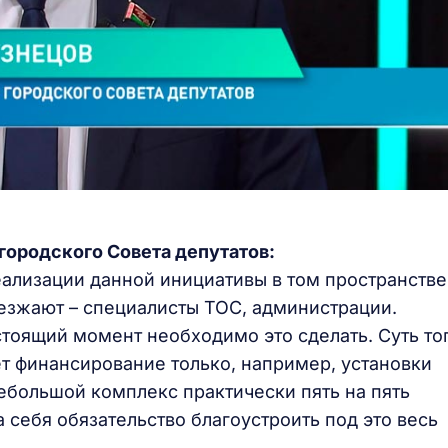
городского Совета депутатов:
еализации данной инициативы в том пространстве
езжают – специалисты ТОС, администрации.
тоящий момент необходимо это сделать. Суть тог
ет финансирование только, например, установки
небольшой комплекс практически пять на пять
а себя обязательство благоустроить под это весь