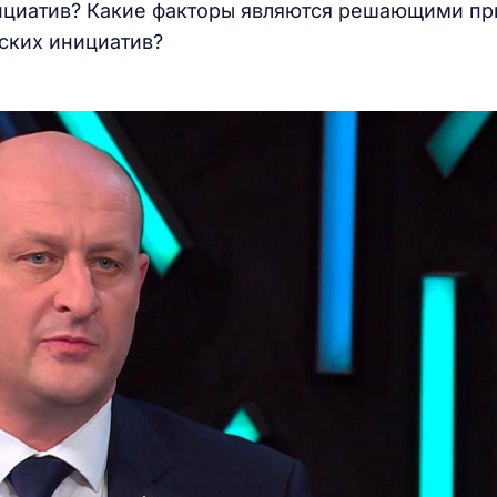
ициатив? Какие факторы являются решающими пр
ских инициатив?