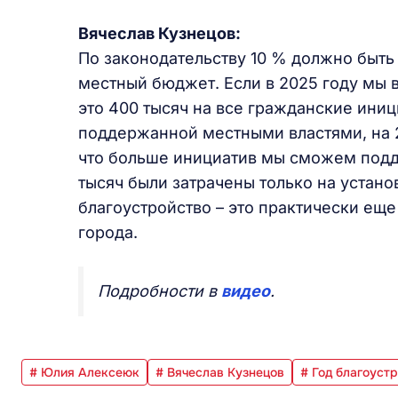
Вячеслав Кузнецов:
По законодательству 10 % должно быть
местный бюджет. Если в 2025 году мы 
это 400 тысяч на все гражданские иниц
поддержанной местными властями, на 20
что больше инициатив мы сможем подде
тысяч были затрачены только на устан
благоустройство – это практически ещ
города.
Подробности в
видео
.
# Юлия Алексеюк
# Вячеслав Кузнецов
# Год благоуст