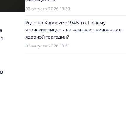
06 августа 2026 18:53
Удар по Хиросиме 1945-го. Почему
японские лидеры не называют виновных в
е
ядерной трагедии?
ие
06 августа 2026 18:51
в