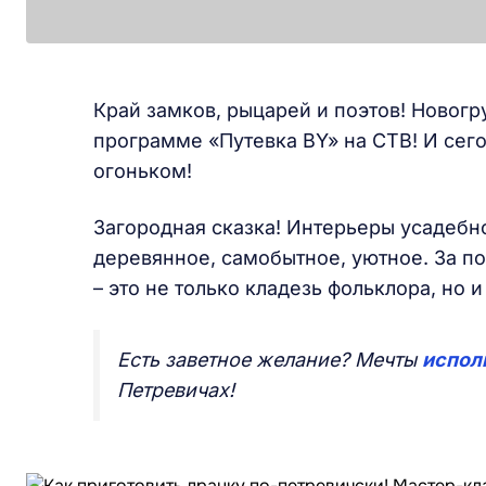
Край замков, рыцарей и поэтов! Новогру
программе «Путевка BY» на СТВ! И сего
огоньком!
Загородная сказка! Интерьеры усадебн
деревянное, самобытное, уютное. За п
– это не только кладезь фольклора, но
Есть заветное желание? Мечты
испол
Петревичах!