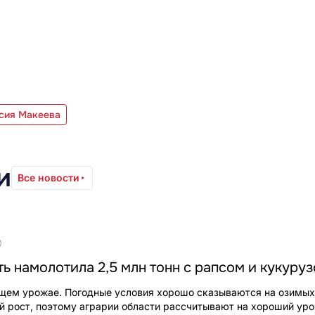
сия Макеева
и
Все новости
0
ь намолотила 2,5 млн тонн с рапсом и кукуру
ущем урожае. Погодные условия хорошо сказываются на озимых
ый рост, поэтому аграрии области рассчитывают на хороший ур