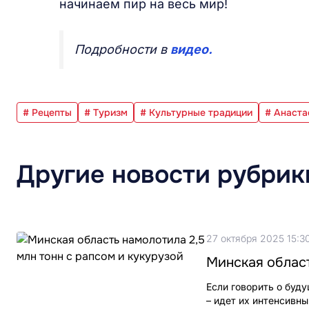
начинаем пир на весь мир!
Подробности в
видео.
# Рецепты
# Туризм
# Культурные традиции
# Анаста
Другие новости рубрик
27 октября 2025 15:3
Минская област
Если говорить о буд
– идет их интенсивн