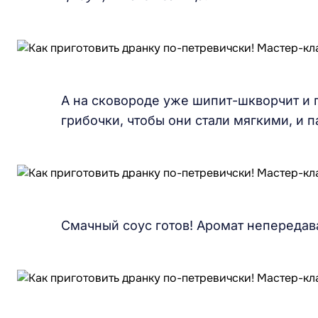
А на сковороде уже шипит-шкворчит и 
грибочки, чтобы они стали мягкими, и 
Смачный соус готов! Аромат непереда