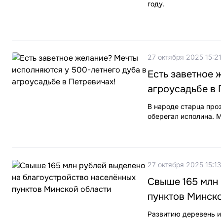
году.
27 октября 2025 15:2
Есть заветное 
агроусадьбе в 
В народе старца про
оберегал исполина. 
27 октября 2025 15:13
Свыше 165 млн
пунктов Минск
Развитию деревень и