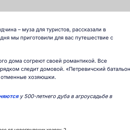
дчина – муза для туристов, рассказали в
дня мы приготовили для вас путешествие с
ого дома согреют своей романтикой. Все
орядком следит домовой. «Петревичский батальо
 и отменные хозяюшки.
няются
у 500-летнего дуба в агроусадьбе в