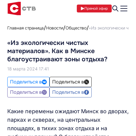
Прямой эфир
Главная страница
Новости
Общество
«Из экологически чист
«Из экологически чистых
материалов». Как в Минске
благоустраивают зоны отдыха?
18 марта 2024 17:41
Поделиться в
Поделиться в
Поделиться в
Поделиться в
Какие перемены ожидают Минск во дворах,
парках и скверах, на центральных
площадях, в тихих зонах отдыха и на