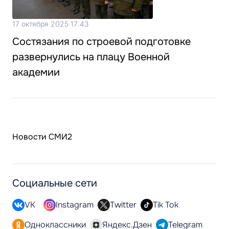
17 октября 2025 17:43
Состязания по строевой подготовке
развернулись на плацу Военной
академии
Новости СМИ2
Социальные сети
VK
Instagram
Twitter
Tik Tok
Одноклассники
Яндекс.Дзен
Telegram