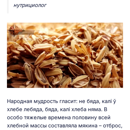
нутрициолог
Народная мудрость гласит: не бяда, калі ў
хлебе лебяда, бяда, калі хлеба няма. В
особо тяжелые времена половину всей
хлебной массы составляла мякина – отброс,