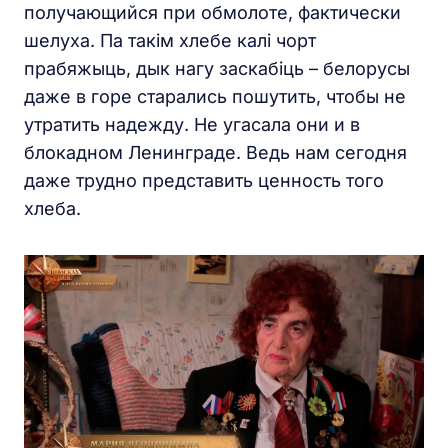
получающийся при обмолоте, фактически
шелуха. Па такім хлебе калі чорт
прабяжыць, дык нагу заскабiць – белорусы
даже в горе старались пошутить, чтобы не
утратить надежду. Не угасала они и в
блокадном Ленинграде. Ведь нам сегодня
даже трудно представить ценность того
хлеба.