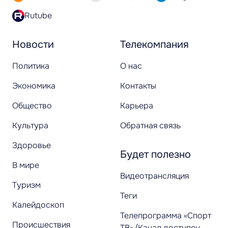
Rutube
Новости
Телекомпания
Политика
О нас
Экономика
Контакты
Общество
Карьера
Культура
Обратная связь
Здоровье
Будет полезно
В мире
Видеотрансляция
Туризм
Теги
Калейдоскоп
Телепрограмма «Спорт
Происшествия
ТВ» (Канал доступен