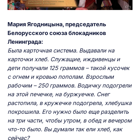
Мария Ягодницына, председатель
Белорусского союза блокадников
Ленинграда:
Была карточная система. Выдавали на
карточки хлеб. Служащие, иждивенцы и
дети получали 125 граммов – такой кусочек
с огнем и кровью пополам. Взрослым
рабочим – 250 граммов. Водичку подогрели
на этой печечке, на буржуечке. Снег
растопила, в кружечке подогрела, хлебушка
покрошила. Его нужно было еще разделить
на три части, чтобы утром, в обед и вечером
что-то было. Вы думали так ели хлеб, как
сейчас?