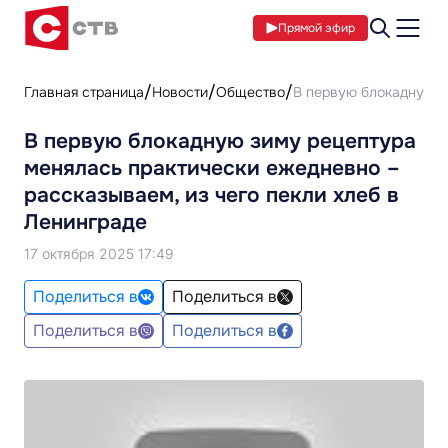
Прямой эфир
Главная страница
Новости
Общество
В первую блокадную з
В первую блокадную зиму рецептура
менялась практически ежедневно –
рассказываем, из чего пекли хлеб в
Ленинграде
17 октября 2025 17:49
Поделиться в
Поделиться в
Поделиться в
Поделиться в