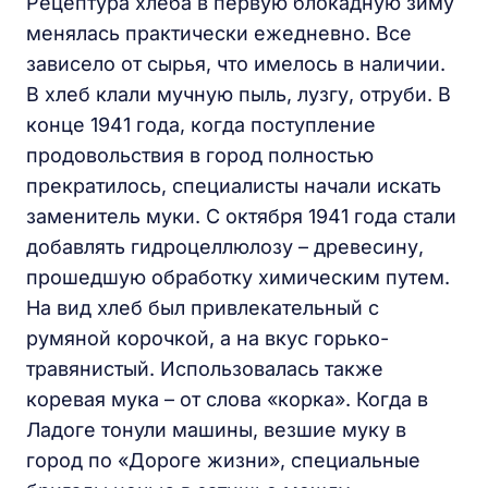
Рецептура хлеба в первую блокадную зиму
менялась практически ежедневно. Все
зависело от сырья, что имелось в наличии.
В хлеб клали мучную пыль, лузгу, отруби. В
конце 1941 года, когда поступление
продовольствия в город полностью
прекратилось, специалисты начали искать
заменитель муки. С октября 1941 года стали
добавлять гидроцеллюлозу – древесину,
прошедшую обработку химическим путем.
На вид хлеб был привлекательный с
румяной корочкой, а на вкус горько-
травянистый. Использовалась также
коревая мука – от слова «корка». Когда в
Ладоге тонули машины, везшие муку в
город по «Дороге жизни», специальные