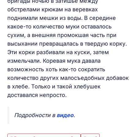
бригады ночью в затишье между
обстрелами крюкам на веревках
поднимали мешки из воды. В середине
какое-то количество муки оставалось
сухим, а внешняя промокшая часть при
высыхании превращалась в твердую корку.
Эти корки разбивали на куски, затем
измельчали. Коревая мука давала
возможность хоть как-то сократить
количество других малосъедобных добавок
в хлебе. Только и такой хлебушек
доставался непросто.
Подробности в
видео
.