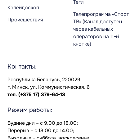
Теги
Калейдоскоп
Телепрограмма «Спорт
Происшествия
ТВ» (Канал доступен
через кабельных
операторов на 11-й
кнопке)
Контакты:
Республика Беларусь, 220029,
г. Минск, ул. Коммунистическая, 6
тел.
(+375 17) 379-64-13
Режим работы:
Будние дни – с 9.00 до 18.00;
Перерыв – с 13.00 до 14.00;
Выходные – суббота, воскресенье.