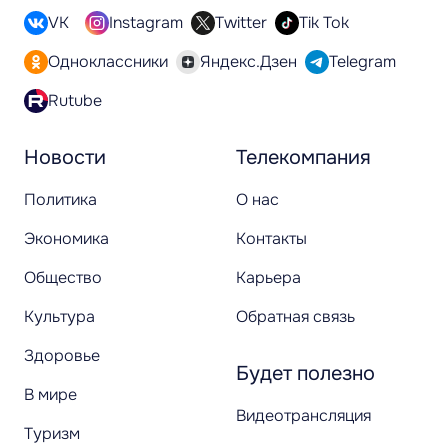
VK
Instagram
Twitter
Tik Tok
Одноклассники
Яндекс.Дзен
Telegram
Rutube
Новости
Телекомпания
Политика
О нас
Экономика
Контакты
Общество
Карьера
Культура
Обратная связь
Здоровье
Будет полезно
В мире
Видеотрансляция
Туризм