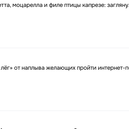
етта, моцарелла и филе птицы капрезе: заглян
«лёг» от наплыва желающих пройти интернет-