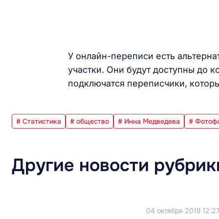
У онлайн-переписи есть альтерна
участки. Они будут доступны до к
подключатся переписчики, которы
# Статистика
# общество
# Инна Медведева
# Фотоф
Другие новости рубрик
04 октября 2019 12:2