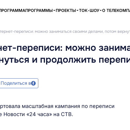
ПРОГРАММА
ПРОГРАММЫ
ПРОЕКТЫ
ТОК-ШОУ
О ТЕЛЕКОМ
тернет-переписи: можно заниматься своими делами, потом верну
нет-переписи: можно заним
нуться и продолжить переп
Поделиться в
артовала масштабная кампания по переписи
 Новости «24 часа» на СТВ.