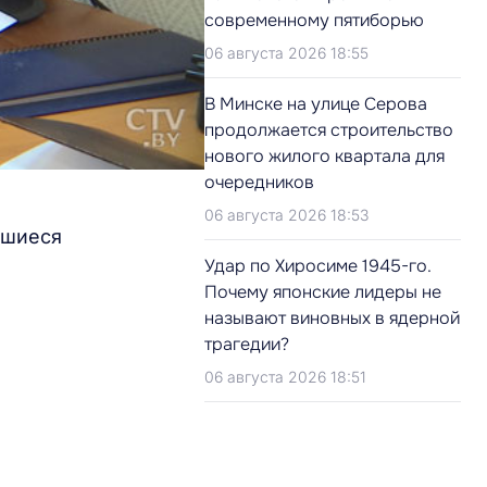
современному пятиборью
06 августа 2026 18:55
В Минске на улице Серова
продолжается строительство
нового жилого квартала для
очередников
06 августа 2026 18:53
вшиеся
Удар по Хиросиме 1945-го.
Почему японские лидеры не
называют виновных в ядерной
трагедии?
06 августа 2026 18:51