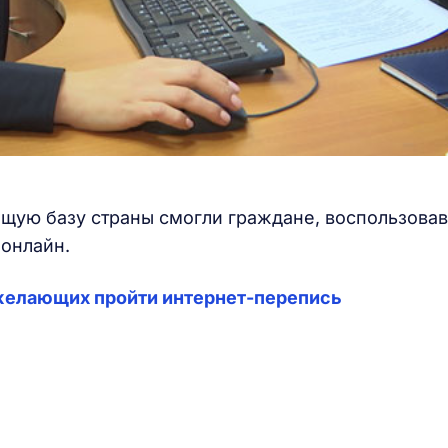
бщую базу страны смогли граждане, воспользова
онлайн.
 желающих пройти интернет-перепись