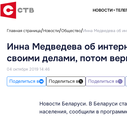
НОВОСТИ
ТЕЛЕ
Главная страница
Новости
Общество
Инна Медведева об ин
Инна Медведева об интер
своими делами, потом вер
04 октября 2019 14:46
Поделиться в
Поделиться в
Поделиться в
Новости Беларуси. В Беларуси ст
населения, сообщили в программе