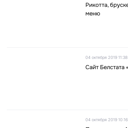
Рикотта, бруск
меню
04 октября 2019 11:38
Сайт Белстата 
04 октября 2019 10:16