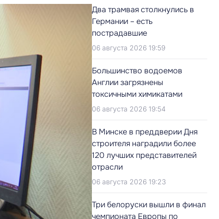
Два трамвая столкнулись в
Германии – есть
пострадавшие
06 августа 2026 19:59
Большинство водоемов
Англии загрязнены
токсичными химикатами
06 августа 2026 19:54
В Минске в преддверии Дня
строителя наградили более
120 лучших представителей
отрасли
06 августа 2026 19:23
Три белоруски вышли в финал
чемпионата Европы по