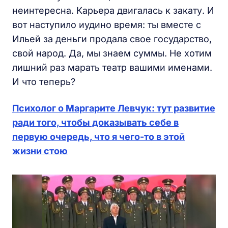
неинтересна. Карьера двигалась к закату. И
вот наступило иудино время: ты вместе с
Ильей за деньги продала свое государство,
свой народ. Да, мы знаем суммы. Не хотим
лишний раз марать театр вашими именами.
И что теперь?
Психолог о Маргарите Левчук: тут развитие
ради того, чтобы доказывать себе в
первую очередь, что я чего-то в этой
жизни стою