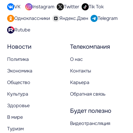
VK
Instagram
Twitter
Tik Tok
Одноклассники
Яндекс.Дзен
Telegram
Rutube
Новости
Телекомпания
Политика
О нас
Экономика
Контакты
Общество
Карьера
Культура
Обратная связь
Здоровье
Будет полезно
В мире
Видеотрансляция
Туризм