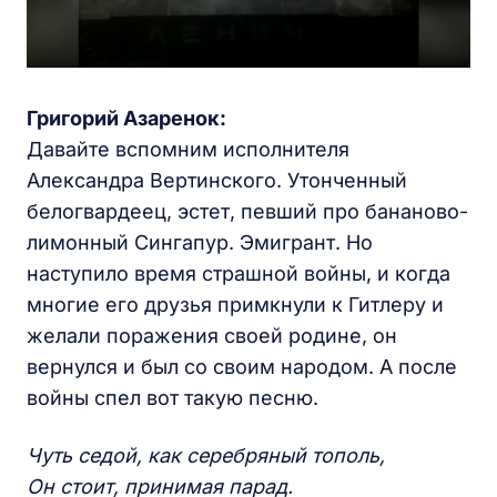
Григорий Азаренок:
Давайте вспомним исполнителя
Александра Вертинского. Утонченный
белогвардеец, эстет, певший про бананово-
лимонный Сингапур. Эмигрант. Но
наступило время страшной войны, и когда
многие его друзья примкнули к Гитлеру и
желали поражения своей родине, он
вернулся и был со своим народом. А после
войны спел вот такую песню.
Чуть седой, как серебряный тополь,
Он стоит, принимая парад.