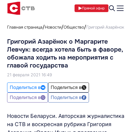
Прямой эфир
Главная страница
Новости
Общество
Григорий Азарёнок о М
Григорий Азарёнок о Маргарите
Левчук: всегда хотела быть в фаворе,
обожала ходить на мероприятия с
главой государства
21 февраля 2021 16:49
Поделиться в
Поделиться в
Поделиться в
Поделиться в
Новости Беларуси. Авторская журналистика
на СТВ и воскресная рубрика Григория