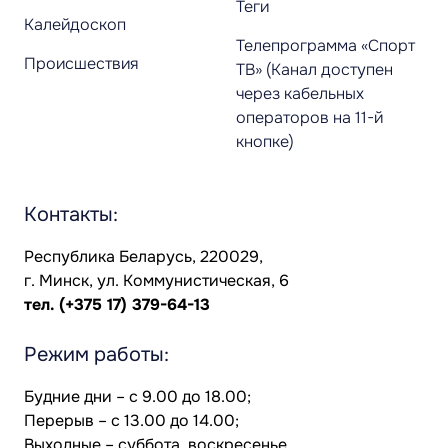
Теги
Калейдоскоп
Телепрограмма «Спорт
Происшествия
ТВ» (Канал доступен
через кабельных
операторов на 11-й
кнопке)
Контакты:
Республика Беларусь, 220029,
г. Минск, ул. Коммунистическая, 6
тел.
(+375 17) 379-64-13
Режим работы:
Будние дни – с 9.00 до 18.00;
Перерыв – с 13.00 до 14.00;
Выходные – суббота, воскресенье.