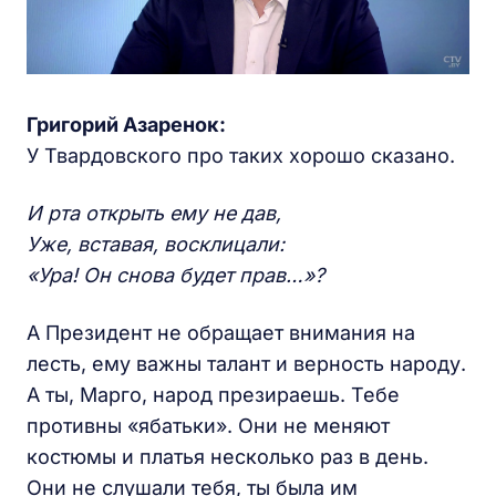
Григорий Азаренок:
У Твардовского про таких хорошо сказано.
И рта открыть ему не дав,
Уже, вставая, восклицали:
«Ура! Он снова будет прав…»?
А Президент не обращает внимания на
лесть, ему важны талант и верность народу.
А ты, Марго, народ презираешь. Тебе
противны «ябатьки». Они не меняют
костюмы и платья несколько раз в день.
Они не слушали тебя, ты была им