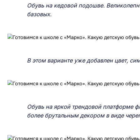
Обувь на кедовой подошве. Великолепны
базовых.
В этом варианте уже добавлен цвет, си
Обувь на яркой трендовой платформе фл
более брутальным декором в виде череп