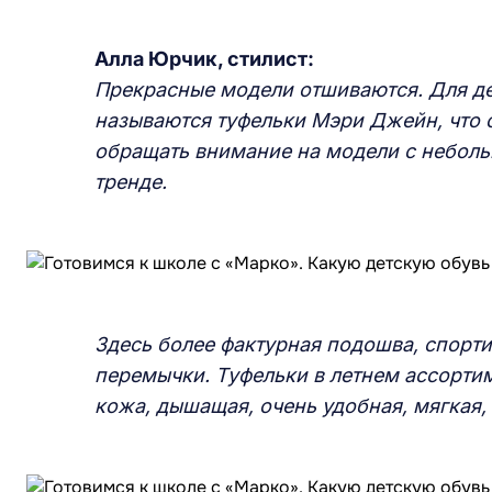
Алла Юрчик, стилист:
Прекрасные модели отшиваются. Для де
называются туфельки Мэри Джейн, что 
обращать внимание на модели с неболь
тренде.
Здесь более фактурная подошва, спорти
перемычки. Туфельки в летнем ассортим
кожа, дышащая, очень удобная, мягкая, 