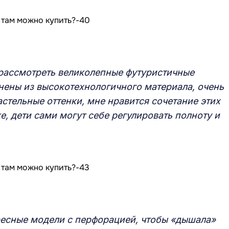
рассмотреть великолепные футуристичные
нены из высокотехнологичного материала, очень
астельные оттенки, мне нравится сочетание этих
ке, дети сами могут себе регулировать полноту и
есные модели с перфорацией, чтобы «дышала»