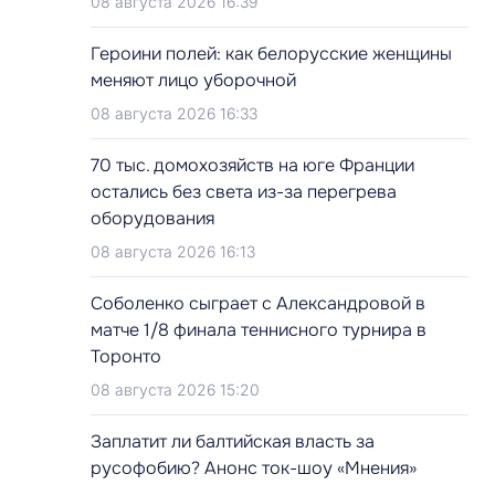
08 августа 2026 16:39
Героини полей: как белорусские женщины
меняют лицо уборочной
08 августа 2026 16:33
70 тыс. домохозяйств на юге Франции
остались без света из-за перегрева
оборудования
08 августа 2026 16:13
Соболенко сыграет с Александровой в
матче 1/8 финала теннисного турнира в
Торонто
08 августа 2026 15:20
Заплатит ли балтийская власть за
русофобию? Анонс ток-шоу «Мнения»