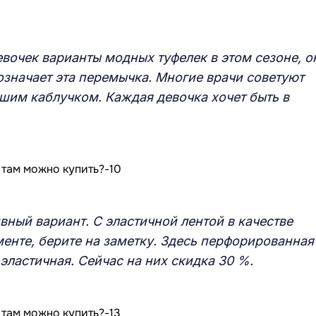
вочек варианты модных туфелек в этом сезоне, о
означает эта перемычка. Многие врачи советуют
шим каблучком. Каждая девочка хочет быть в
вный вариант. С эластичной лентой в качестве
енте, берите на заметку. Здесь перфорированная
эластичная. Сейчас на них скидка 30 %.