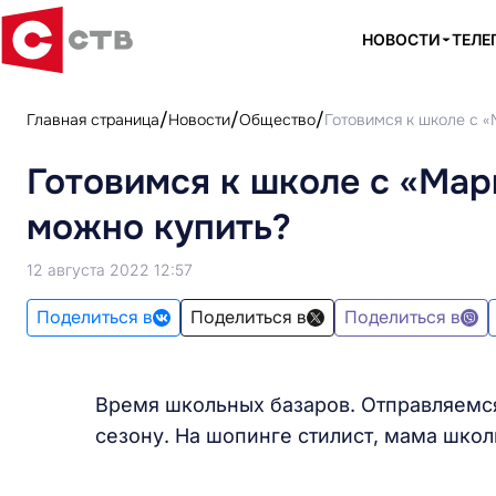
НОВОСТИ
ТЕЛЕ
Главная страница
Новости
Общество
Готовимся к школе с «
Готовимся к школе с «Мар
можно купить?
12 августа 2022 12:57
Поделиться в
Поделиться в
Поделиться в
Время школьных базаров. Отправляемся
сезону. На шопинге стилист, мама школ