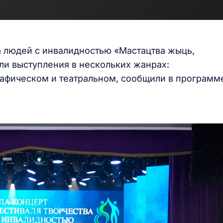
а людей с инвалидностью «Мастацтва жыць,
ли выступления в нескольких жанрах:
рафическом и театральном, сообщили в программ