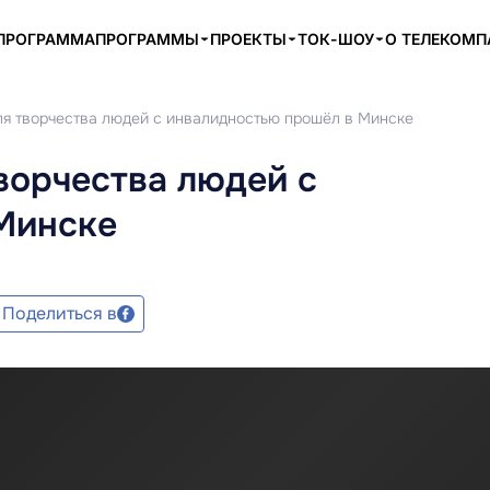
ПРОГРАММА
ПРОГРАММЫ
ПРОЕКТЫ
ТОК-ШОУ
О ТЕЛЕКОМ
ля творчества людей с инвалидностью прошёл в Минске
ворчества людей с
Минске
Поделиться в