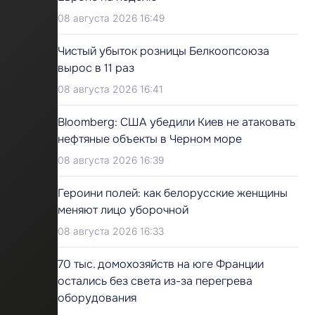
08 августа 2026 16:49
Чистый убыток розницы Белкоопсоюза
вырос в 11 раз
08 августа 2026 16:41
Bloomberg: США убедили Киев не атаковать
нефтяные объекты в Черном море
08 августа 2026 16:39
Героини полей: как белорусские женщины
меняют лицо уборочной
08 августа 2026 16:33
70 тыс. домохозяйств на юге Франции
остались без света из-за перегрева
оборудования