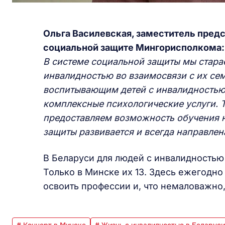
Ольга Василевская, заместитель предс
социальной защите Мингорисполкома:
В системе социальной защиты мы старае
инвалидностью во взаимосвязи с их се
воспитывающим детей с инвалидностью
комплексные психологические услуги. Т
предоставляем возможность обучения 
защиты развивается и всегда направле
В Беларуси для людей с инвалидностью
Только в Минске их 13. Здесь ежегодн
освоить профессии и, что немаловажно,