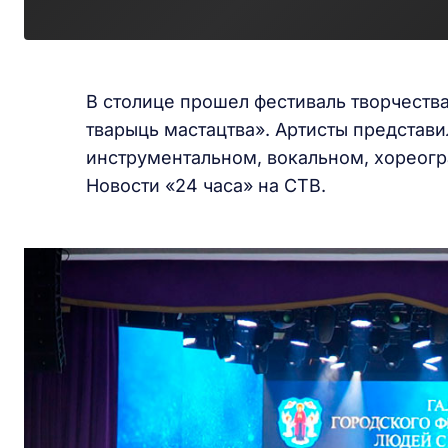
В столице прошел фестиваль творчеств
тварыць мастацтва». Артисты представи
инструментальном, вокальном, хореог
Новости «24 часа» на СТВ.