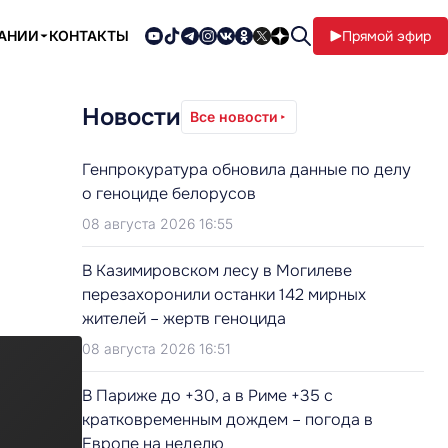
ПАНИИ
КОНТАКТЫ
Прямой эфир
Новости
Все новости
Генпрокуратура обновила данные по делу
о геноциде белорусов
08 августа 2026 16:55
В Казимировском лесу в Могилеве
перезахоронили останки 142 мирных
жителей – жертв геноцида
08 августа 2026 16:51
В Париже до +30, а в Риме +35 с
кратковременным дождем – погода в
Европе на неделю