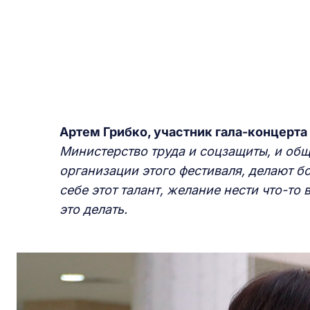
Артем Грибко, участник гала-концерта
Министерство труда и соцзащиты, и обще
организации этого фестиваля, делают б
себе этот талант, желание нести что-то 
это делать.