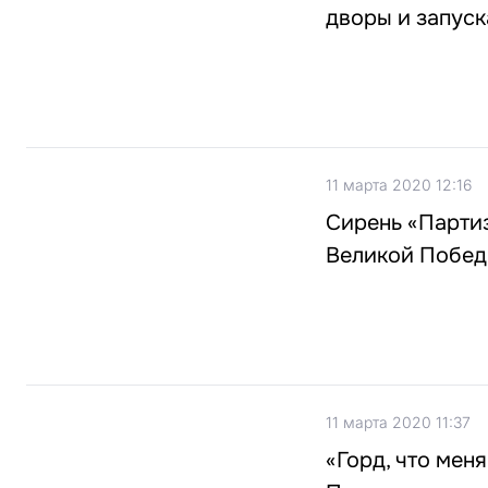
дворы и запус
11 марта 2020 12:16
Сирень «Партиз
Великой Побе
11 марта 2020 11:37
«Горд, что мен