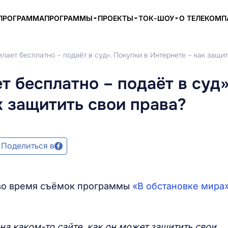
ПРОГРАММА
ПРОГРАММЫ
ПРОЕКТЫ
ТОК-ШОУ
О ТЕЛЕКОМ
елает бесплатно – подаёт в суд». Покупки в Интернете – как защи
т бесплатно – подаёт в суд»
к защитить свои права?
Поделиться в
 во время съёмок программы
«В обстановке мира
на каком-то сайте, как он может защитить свои