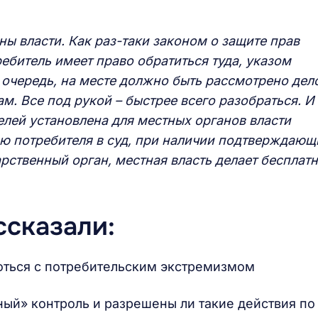
ны власти. Как раз-таки законом о защите прав
ебитель имеет право обратиться туда, указом
 очередь, на месте должно быть рассмотрено дел
м. Все под рукой – быстрее всего разобраться. И
елей установлена для местных органов власти
ю потребителя в суд, при наличии подтверждающ
арственный орган, местная власть делает бесплатн
ссказали:
ороться с потребительским экстремизмом
ный» контроль и разрешены ли такие действия по