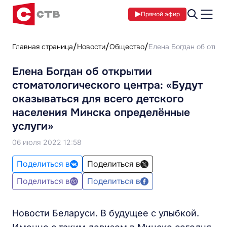
Прямой эфир
Главная страница
Новости
Общество
Елена Богдан об откры
Елена Богдан об открытии
стоматологического центра: «Будут
оказываться для всего детского
населения Минска определённые
услуги»
06 июля 2022 12:58
Поделиться в
Поделиться в
Поделиться в
Поделиться в
Новости Беларуси. В будущее с улыбкой.