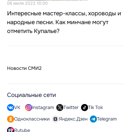
06 июля 2022 10:00
Интересные мастер-классы, хороводы и
народные песни. Как минчане могут
отметить Купалье?
Новости СМИ2
Социальные сети
VK
Instagram
Twitter
Tik Tok
Одноклассники
Яндекс.Дзен
Telegram
Rutube