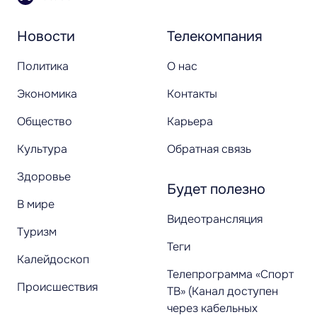
Новости
Телекомпания
Политика
О нас
Экономика
Контакты
Общество
Карьера
Культура
Обратная связь
Здоровье
Будет полезно
В мире
Видеотрансляция
Туризм
Теги
Калейдоскоп
Телепрограмма «Спорт
Происшествия
ТВ» (Канал доступен
через кабельных