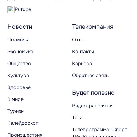
Rutube
Новости
Телекомпания
Политика
О нас
Экономика
Контакты
Общество
Карьера
Культура
Обратная связь
Здоровье
Будет полезно
В мире
Видеотрансляция
Туризм
Теги
Калейдоскоп
Телепрограмма «Спорт
Происшествия
ТВ» (Канал доступен