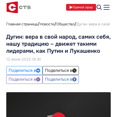
Прямой эфир
Главная страница
Новости
Общество
Дугин: вера в свой на
Дугин: вера в свой народ, самих себя,
нашу традицию – движет такими
лидерами, как Путин и Лукашенко
12 июня 2025 19:30
Поделиться в
Поделиться в
Поделиться в
Поделиться в