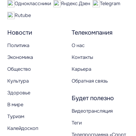
Одноклассники
Яндекс.Дзен
Telegram
Rutube
Новости
Телекомпания
Политика
О нас
Экономика
Контакты
Общество
Карьера
Культура
Обратная связь
Здоровье
Будет полезно
В мире
Видеотрансляция
Туризм
Теги
Калейдоскоп
Телепрограмма «Спорт