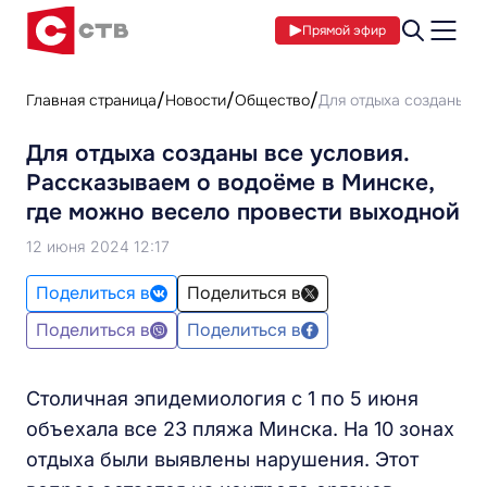
Прямой эфир
Главная страница
Новости
Общество
Для отдыха созданы вс
Для отдыха созданы все условия.
Рассказываем о водоёме в Минске,
где можно весело провести выходной
12 июня 2024 12:17
Поделиться в
Поделиться в
Поделиться в
Поделиться в
Столичная эпидемиология с 1 по 5 июня
объехала все 23 пляжа Минска. На 10 зонах
отдыха были выявлены нарушения. Этот