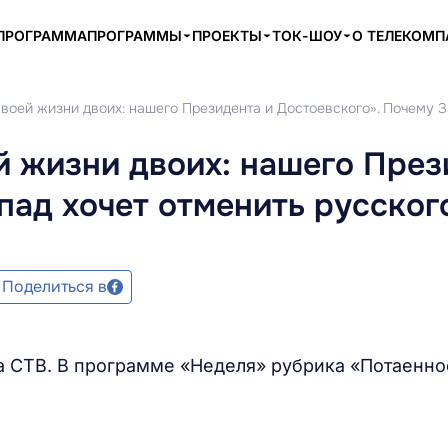
ПРОГРАММА
ПРОГРАММЫ
ПРОЕКТЫ
ТОК-ШОУ
О ТЕЛЕКОМ
воей жизни двоих: нашего Президента и Достоевского». Почему З
й жизни двоих: нашего През
пад хочет отменить русског
Поделиться в
а СТВ. В программе «Неделя» рубрика «Потаенно