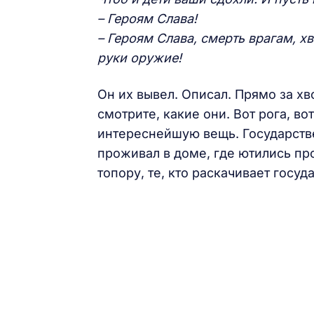
– Героям Слава!
– Героям Слава, смерть врагам, хва
руки оружие!
Он их вывел. Описал. Прямо за х
смотрите, какие они. Вот рога, во
интереснейшую вещь. Государств
проживал в доме, где ютились прос
топору, те, кто раскачивает госу