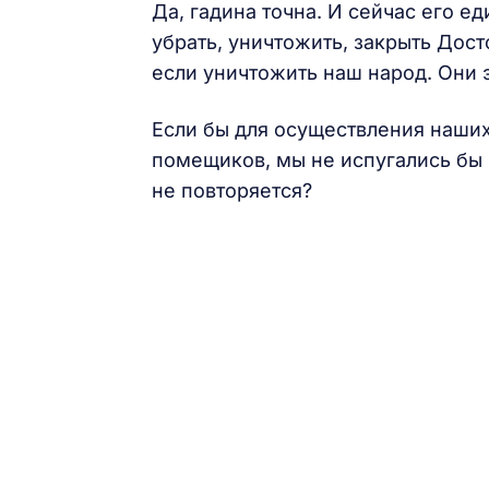
Да, гадина точна. И сейчас его е
убрать, уничтожить, закрыть Дост
если уничтожить наш народ. Они 
Если бы для осуществления наших
помещиков, мы не испугались бы и
не повторяется?