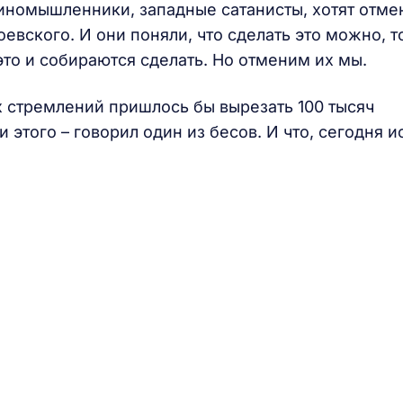
диномышленники, западные сатанисты, хотят отме
оевского. И они поняли, что сделать это можно, т
это и собираются сделать. Но отменим их мы.
 стремлений пришлось бы вырезать 100 тысяч
 этого – говорил один из бесов. И что, сегодня и