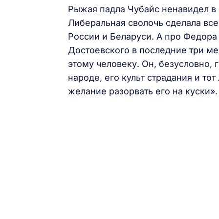
Рыжая падла Чубайс ненавидел в 
Либеральная сволочь сделала все
России и Беларуси. А про Федора 
Достоевского в последние три ме
этому человеку. Он, безусловно, 
народе, его культ страдания и то
желание разорвать его на куски»