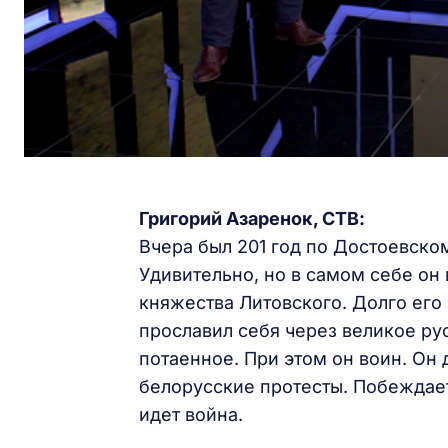
Григорий Азаренок, СТВ:
Вчера был 201 год по Достоевско
Удивительно, но в самом себе он
княжества Литовского. Долго его
прославил себя через великое ру
потаенное. При этом он воин. Он 
белорусские протесты. Побеждае
идет война.