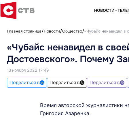
НОВОСТИ
ТЕЛЕ
Главная страница
Новости
Общество
«Чубайс ненавидел в с
«Чубайс ненавидел в свое
Достоевского». Почему За
13 ноября 2022 17:49
Поделиться в
Поделиться в
Поделиться в
Время авторской журналистики н
Григория Азаренка.