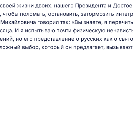
своей жизни двоих: нашего Президента и Достое
, чтобы поломать, остановить, затормозить интег
Михайловича говорил так: «Вы знаете, я перечит
сяца. И я испытываю почти физическую ненависть
гений, но его представление о русских как о свят
т ложный выбор, который он предлагает, вызывают
.